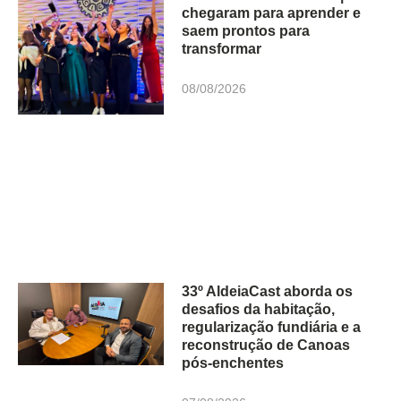
chegaram para aprender e
saem prontos para
transformar
08/08/2026
33º AldeiaCast aborda os
desafios da habitação,
regularização fundiária e a
reconstrução de Canoas
pós-enchentes