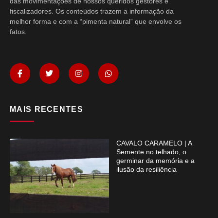
das movimentações de nossos queridos gestores e
fiscalizadores. Os conteúdos trazem a informação da
melhor forma e com a “pimenta natural” que envolve os
fatos.
MAIS RECENTES
CAVALO CARAMELO | A
Semente no telhado, o
germinar da memória e a
ilusão da resiliência