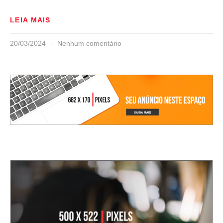
LEIA MAIS
20/03/2024
Nenhum comentário