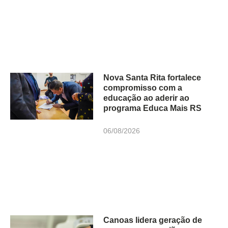
Nova Santa Rita fortalece
compromisso com a
educação ao aderir ao
programa Educa Mais RS
06/08/2026
Canoas lidera geração de