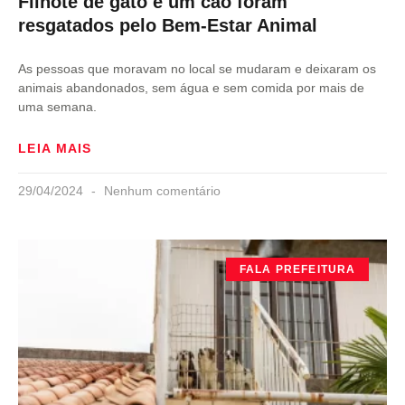
Filhote de gato e um cão foram
resgatados pelo Bem-Estar Animal
As pessoas que moravam no local se mudaram e deixaram os
animais abandonados, sem água e sem comida por mais de
uma semana.
LEIA MAIS
29/04/2024
Nenhum comentário
FALA PREFEITURA