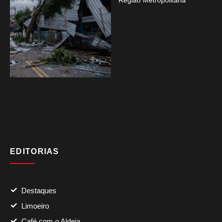
Região Metropolitana
EDITORIAS
Destaques
Limoeiro
Café com o Aldeia