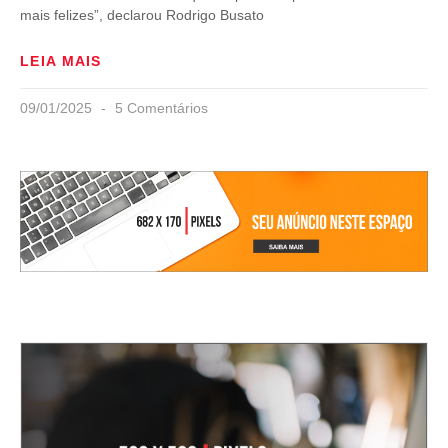
mais felizes”, declarou Rodrigo Busato
LEIA MAIS
09/01/2025
5 Comentários