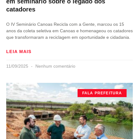
em seminário sobre o legado dos
catadores
O IV Seminário Canoas Recicla com a Gente, marcou os 15
anos da coleta seletiva em Canoas e homenageou os catadores
que transformaram a reciclagem em oportunidade e cidadania.
LEIA MAIS
11/09/2025
Nenhum comentário
FALA PREFEITURA