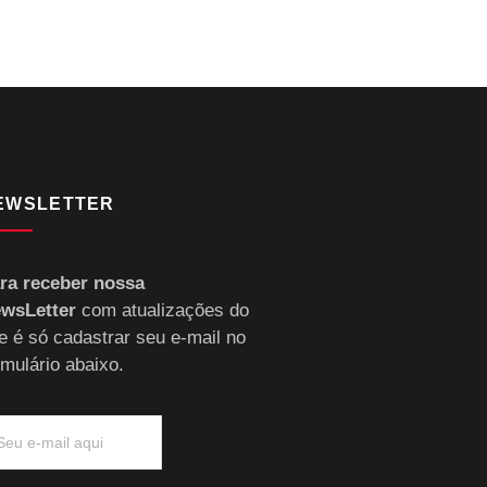
EWSLETTER
ra receber nossa
wsLetter
com atualizações do
te é só cadastrar seu e-mail no
rmulário abaixo.