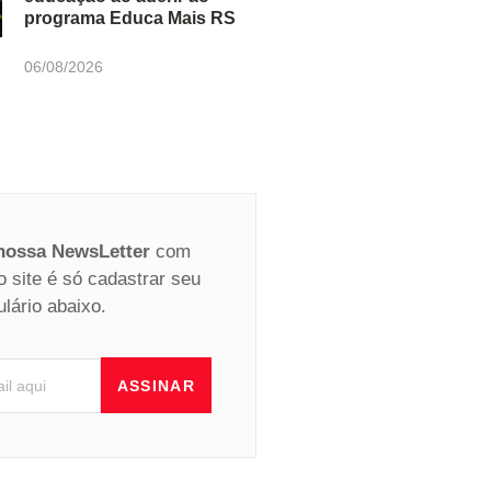
programa Educa Mais RS
06/08/2026
 nossa NewsLetter
com
o site é só cadastrar seu
ulário abaixo.
ASSINAR