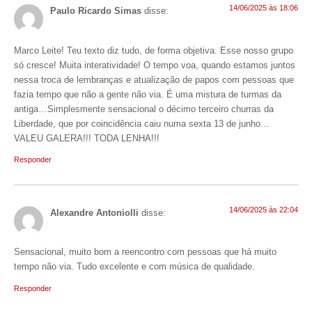
14/06/2025 às 18:06
Paulo Ricardo Simas
disse:
Marco Leite! Teu texto diz tudo, de forma objetiva. Esse nosso grupo
só cresce! Muita interatividade! O tempo voa, quando estamos juntos
nessa troca de lembranças e atualização de papos com pessoas que
fazia tempo que não a gente não via. É uma mistura de turmas da
antiga…Simplesmente sensacional o décimo terceiro churras da
Liberdade, que por coincidência caiu numa sexta 13 de junho…
VALEU GALERA!!! TODA LENHA!!!
Responder
14/06/2025 às 22:04
Alexandre Antoniolli
disse:
Sensacional, muito bom a reencontro com pessoas que há muito
tempo não via. Tudo excelente e com música de qualidade.
Responder