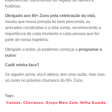
experiências, transmitindo um legado de valores e
histórias.
Obrigado aos 60+ Zuns pela celebração da vida
,
mostra que nossa jornada foi bem percorrida, as
amizades construídas e a vida vivida, reconhecendo a
importância de cada momento e cada pessoa que fez
parte de nossa trajetória.
Obrigado a todos, já podemos começar a
programar o
outro
!
Cadê minha faca?
Se alguém achar, ela é afetiva, tem uma razão, mas isso,
só conto no próximo churrasco do 60+ Zuns.
Tags:
Canoas
,
Churrasco
,
Grupo Mais Zum
,
Velha Guarda