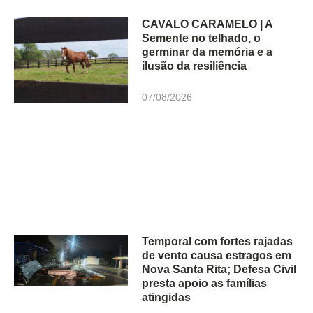
CAVALO CARAMELO | A
Semente no telhado, o
germinar da memória e a
ilusão da resiliência
07/08/2026
Temporal com fortes rajadas
de vento causa estragos em
Nova Santa Rita; Defesa Civil
presta apoio as famílias
atingidas