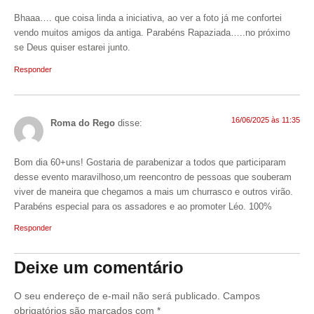
Bhaaa…. que coisa linda a iniciativa, ao ver a foto já me confortei
vendo muitos amigos da antiga. Parabéns Rapaziada…..no próximo
se Deus quiser estarei junto.
Responder
16/06/2025 às 11:35
Roma do Rego
disse:
Bom dia 60+uns! Gostaria de parabenizar a todos que participaram
desse evento maravilhoso,um reencontro de pessoas que souberam
viver de maneira que chegamos a mais um churrasco e outros virão.
Parabéns especial para os assadores e ao promoter Léo. 100%
Responder
Deixe um comentário
O seu endereço de e-mail não será publicado.
Campos
obrigatórios são marcados com
*