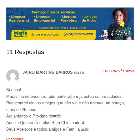
11 Respostas
14/06/2025 às 10:59
JAIRO MARTINS BARROS
disse:
Buenas!
Maravilha de encontro,tudo perfeito,tbm já estou com saudades.
Reencontrei alguns amigos que não via e não trocava um abraço,
mais de 29 anos.
Aguardando o Próximo 🤠❤️🤠
Aquele Quebra Costelas Bem Chinchado 🫂
Deus Abençoe a todos amigos e Família 🙏🏼
Responder