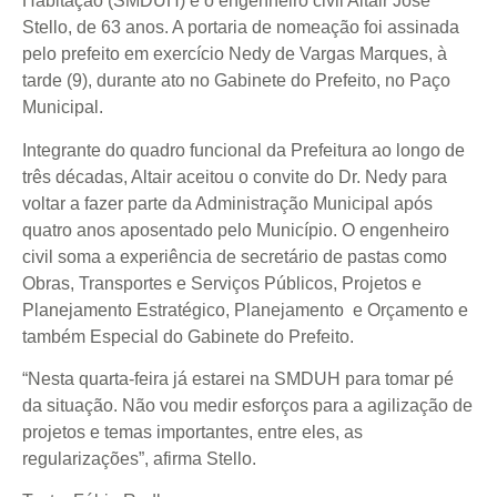
Habitação (SMDUH) é o engenheiro civil Altair José
Stello, de 63 anos. A portaria de nomeação foi assinada
pelo prefeito em exercício Nedy de Vargas Marques, à
tarde (9), durante ato no Gabinete do Prefeito, no Paço
Municipal.
Integrante do quadro funcional da Prefeitura ao longo de
três décadas, Altair aceitou o convite do Dr. Nedy para
voltar a fazer parte da Administração Municipal após
quatro anos aposentado pelo Município. O engenheiro
civil soma a experiência de secretário de pastas como
Obras, Transportes e Serviços Públicos, Projetos e
Planejamento Estratégico, Planejamento e Orçamento e
também Especial do Gabinete do Prefeito.
“Nesta quarta-feira já estarei na SMDUH para tomar pé
da situação. Não vou medir esforços para a agilização de
projetos e temas importantes, entre eles, as
regularizações”, afirma Stello.