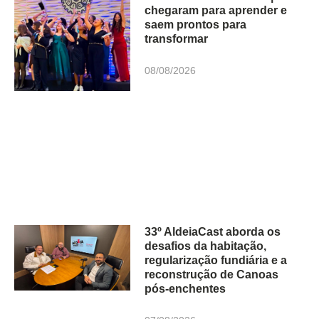
chegaram para aprender e
saem prontos para
transformar
08/08/2026
33º AldeiaCast aborda os
desafios da habitação,
regularização fundiária e a
reconstrução de Canoas
pós-enchentes