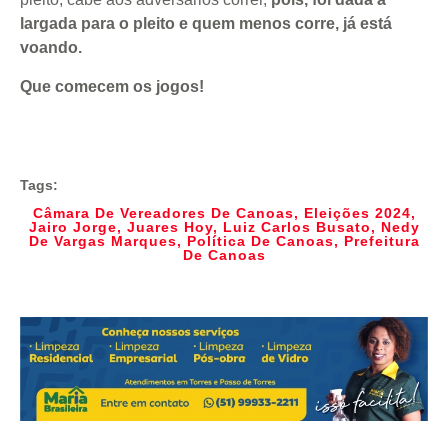
largada para o pleito e quem menos corre, já está
voando.
Que comecem os jogos!
Tags:
Câmara De Vereadores De Canoas
,
Eleições 2024
,
Jairo Jorge
,
Juares Hoy
,
Luiz Carlos Busato
,
Nedy
De Vargas Marques
,
Política De Canoas
,
Prefeitura
De Canoas