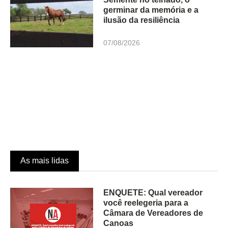
germinar da memória e a
ilusão da resiliência
07/08/2026
As mais lidas
ENQUETE: Qual vereador
você reelegeria para a
Câmara de Vereadores de
Canoas