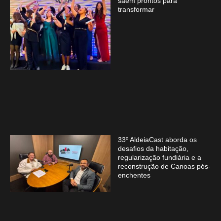
saem prontos para
transformar
33º AldeiaCast aborda os
desafios da habitação,
regularização fundiária e a
reconstrução de Canoas pós-
enchentes