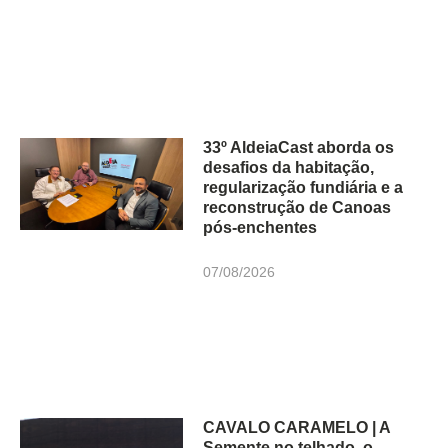
33º AldeiaCast aborda os
desafios da habitação,
regularização fundiária e a
reconstrução de Canoas
pós-enchentes
07/08/2026
CAVALO CARAMELO | A
Semente no telhado, o