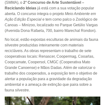
(SMMA), o
2° Concurso de Arte Sustentável –
Reciclando Ideias
já está com a sua votação popular
aberta. O concurso integra o projeto
Meio Ambiente em
Ação Edição Especial
e tem como palco o Zoológico de
Canoas – Minizoo, localizado no Parque Getúlio Vargas
(Avenida Dona Rafaela, 700, bairro Marechal Rondon).
No local, estão expostas esculturas de animais da fauna
silvestre produzidas inteiramente com materiais
recicláveis. As obras representam o trabalho de sete
cooperativas locais: Renascer, Coopermag, Cooarlas,
Coopcamate, Coopersol, CMGC (Cooperativa Mato
Grande Canoense) e Mãos Dadas. Além de valorizar o
trabalho dos cooperados, a exposição tem o objetivo de
alertar a população para a gravidade da degradação
ambiental e a ameaça de extinção que paira sobre a
fauna silvestre.