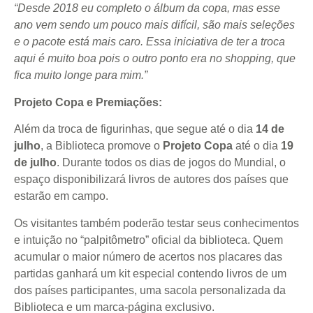
“Desde 2018 eu completo o álbum da copa, mas esse
ano vem sendo um pouco mais difícil, são mais seleções
e o pacote está mais caro. Essa iniciativa de ter a troca
aqui é muito boa pois o outro ponto era no shopping, que
fica muito longe para mim.”
Projeto Copa e Premiações:
Além da troca de figurinhas, que segue até o dia
14 de
julho
, a Biblioteca promove o
Projeto Copa
até o dia
19
de julho
. Durante todos os dias de jogos do Mundial, o
espaço disponibilizará livros de autores dos países que
estarão em campo.
Os visitantes também poderão testar seus conhecimentos
e intuição no “palpitômetro” oficial da biblioteca. Quem
acumular o maior número de acertos nos placares das
partidas ganhará um kit especial contendo livros de um
dos países participantes, uma sacola personalizada da
Biblioteca e um marca-página exclusivo.