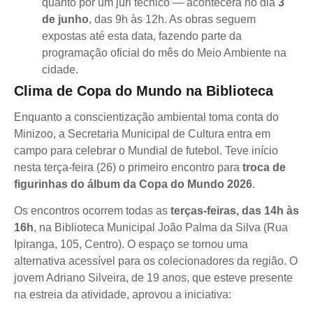
quanto por um júri técnico — acontecerá no dia
3
de junho
, das 9h às 12h. As obras seguem
expostas até esta data, fazendo parte da
programação oficial do mês do Meio Ambiente na
cidade.
Clima de Copa do Mundo na Biblioteca
Enquanto a conscientização ambiental toma conta do
Minizoo, a Secretaria Municipal de Cultura entra em
campo para celebrar o Mundial de futebol. Teve início
nesta terça-feira (26) o primeiro encontro para
troca de
figurinhas do álbum da Copa do Mundo 2026
.
Os encontros ocorrem todas as
terças-feiras, das 14h às
16h
, na Biblioteca Municipal João Palma da Silva (Rua
Ipiranga, 105, Centro). O espaço se tornou uma
alternativa acessível para os colecionadores da região. O
jovem Adriano Silveira, de 19 anos, que esteve presente
na estreia da atividade, aprovou a iniciativa: