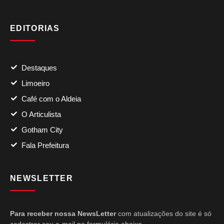
EDITORIAS
Destaques
Limoeiro
Café com o Aldeia
O Articulista
Gotham City
Fala Prefeitura
NEWSLETTER
Para receber nossa NewsLetter
com atualizações do site é só
cadastrar seu e-mail no formulário abaixo.