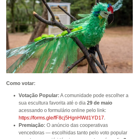
Como votar:
Votação Popular:
A comunidade pode escolher a
sua escultura favorita até o dia
29 de maio
acessando o formulário online pelo link:
https://forms.gle/fF8cj5HgnHWd1YD17
.
Premiação:
O anúncio das cooperativas
vencedoras — escolhidas tanto pelo voto popular