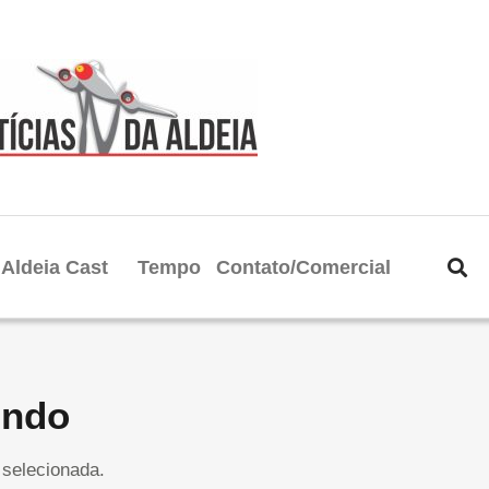
Aldeia Cast
Tempo
Contato/Comercial
undo
selecionada.