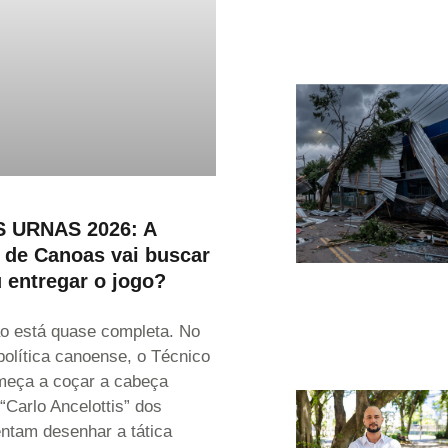
 URNAS 2026: A
 de Canoas vai buscar
u entregar o jogo?
o está quase completa. No
 política canoense, o Técnico
omeça a coçar a cabeça
“Carlo Ancelottis” dos
entam desenhar a tática