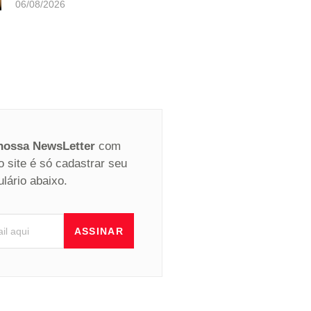
06/08/2026
 nossa NewsLetter
com
o site é só cadastrar seu
ulário abaixo.
ASSINAR