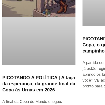
PICOTAND
Copa, o g
campinho 
A partida co
já estão rugi
abrindo os b
PICOTANDO A POLÍTICA | A taça
você? Vai ac
da esperança, da grande final da
pronto para 
Copa às Urnas em 2026
A final da Copa do Mundo chegou.