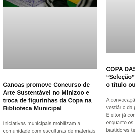
COPA DAS
“Seleção”
o título o
Canoas promove Concurso de
Arte Sustentável no Minizoo e
A convocaçã
troca de figurinhas da Copa na
vestiário da
Biblioteca Municipal
Eleitor já c
enquanto os 
Iniciativas municipais mobilizam a
bastidores t
comunidade com esculturas de materiais