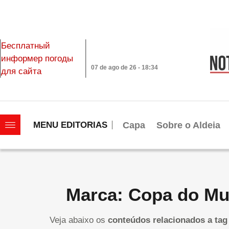
Бесплатный
информер погоды
07 de ago de 26 - 18:34
для сайта
|||||||||||||||||||
Capa
Sobre o Aldeia
MENU EDITORIAS
Marca: Copa do M
Veja abaixo os
conteúdos relacionados a tag