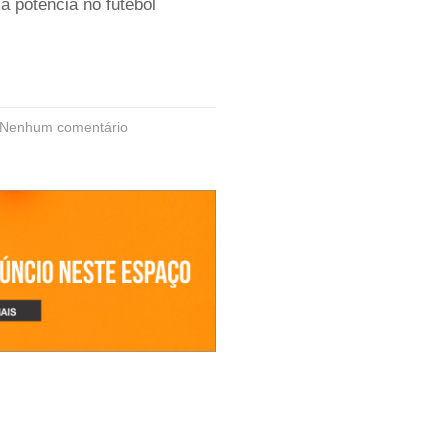
a potência no futebol
Nenhum comentário