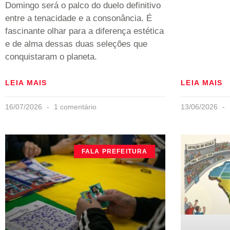
Domingo será o palco do duelo definitivo
entre a tenacidade e a consonância. É
fascinante olhar para a diferença estética
e de alma dessas duas seleções que
conquistaram o planeta.
LEIA MAIS
LEIA MAIS
16/07/2026
1 comentário
13/06/2026
FALA PREFEITURA