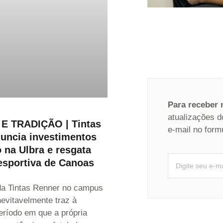
Para receber
atualizações d
E TRADIÇÃO | Tintas
e-mail no form
uncia investimentos
 na Ulbra e resgata
sportiva de Canoas
da Tintas Renner no campus
evitavelmente traz à
ríodo em que a própria