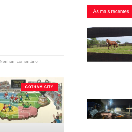
As mais recentes
Nenhum comentário
GOTHAM CITY