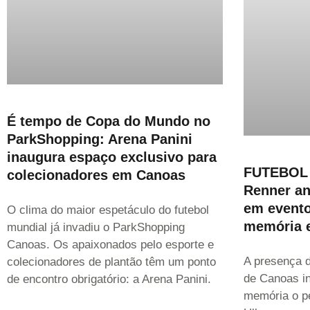
É tempo de Copa do Mundo no
ParkShopping: Arena Panini
inaugura espaço exclusivo para
FUTEBOL 
colecionadores em Canoas
Renner an
em evento
O clima do maior espetáculo do futebol
memória e
mundial já invadiu o ParkShopping
Canoas. Os apaixonados pelo esporte e
A presença 
colecionadores de plantão têm um ponto
de Canoas in
de encontro obrigatório: a Arena Panini.
memória o pe