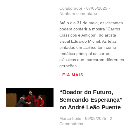
Colaborador
07/05/2025
Nenhum comentário
Até o dia 31 de maio, os visitantes
podem conferir a mostra “Carros
Clássicos e Antigos”, do artista
visual Eduardo Michel. As telas
pintadas em acrílico tem como
temática principal os carros
clássicos que marcaram diferentes
gerações.
LEIA MAIS
“Doador do Futuro,
Semeando Esperança”
no André Leão Puente
Marco Leite
06/05/2025
2
Comentários