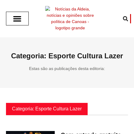
SOBRE O ALDEIA
GOTHAM CITY
CAFÉ COM O ALDEIA
O ARTICULISTA
FALA PREFEITURA
FALA CÂMARA
ECONOMIA E SAÚDE
ESPORTE CULTURA LAZER
TEMPO EM CANOAS
ANUNCIE / CONTATO
Categoria: Esporte Cultura Lazer
Estas são as publicações desta editoria:
Categoria: Esporte Cultura Lazer