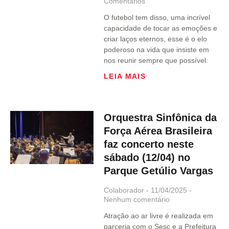
Comentários
O futebol tem disso, uma incrível
capacidade de tocar as emoções e
criar laços eternos, esse é o elo
poderoso na vida que insiste em
nos reunir sempre que possível.
LEIA MAIS
Orquestra Sinfônica da
Força Aérea Brasileira
faz concerto neste
sábado (12/04) no
Parque Getúlio Vargas
Colaborador
11/04/2025
Nenhum comentário
Atração ao ar livre é realizada em
parceria com o Sesc e a Prefeitura