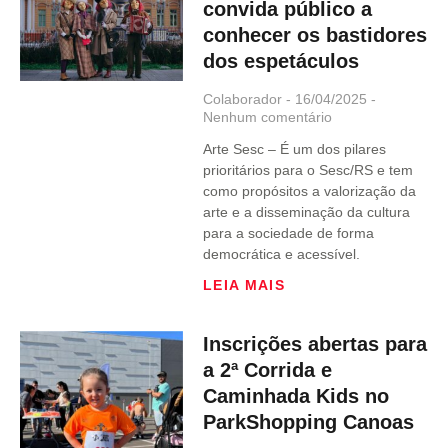
convida público a
conhecer os bastidores
dos espetáculos
Colaborador
16/04/2025
Nenhum comentário
Arte Sesc – É um dos pilares
prioritários para o Sesc/RS e tem
como propósitos a valorização da
arte e a disseminação da cultura
para a sociedade de forma
democrática e acessível.
LEIA MAIS
Inscrições abertas para
a 2ª Corrida e
Caminhada Kids no
ParkShopping Canoas