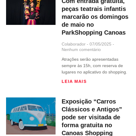
Com entrada gratuita,
peças teatrais infantis
marcarão os domingos
de maio no
ParkShopping Canoas
Colaborador
07/05/2025
Nenhum comentário
Atrações serão apresentadas
sempre às 15h, com reserva de
lugares no aplicativo do shopping.
LEIA MAIS
Exposição “Carros
Clássicos e Antigos”
pode ser visitada de
forma gratuita no
Canoas Shopping