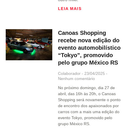
LEIA MAIS
Canoas Shopping
recebe nova edição do
evento automobilístico
“Tokyo”, promovido
pelo grupo México RS
Colaborador
23/04/2025
Nenhum comentário
No próximo domingo, dia 27 de
abril, das 16h às 20h, o Canoas
Shopping será novamente o ponto
de encontro dos apaixonados por
carros com a mais uma edição do
evento Tokyo, promovido pelo
grupo México RS.