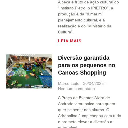
A peça é fruto de ação cultural do
“Instituto Pietro, o IPIETRO”, a
produção é da “d.marim”
planejamento cultural, e a
realização é do “Ministério da
Cultura”.
LEIA MAIS
Diversão garantida
para os pequenos no
Canoas Shopping
Marco Leite
30/04/2025
Nenhum comentário
A Praça de Eventos Alziro de
Andrade virou palco para quem
quer se sentir nas alturas. O
Adrenalina Jump chegou com tudo
e promete elevar a diversão a
outro nível.