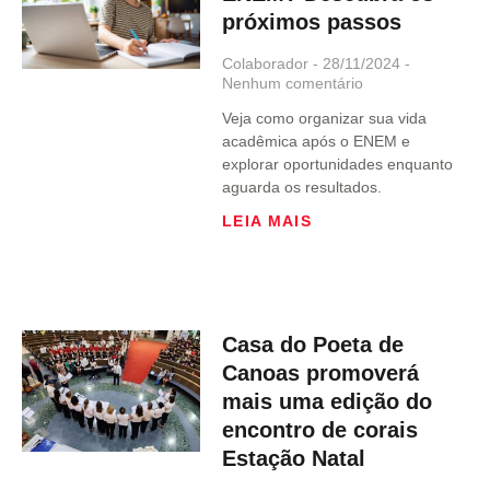
próximos passos
Colaborador
28/11/2024
Nenhum comentário
Veja como organizar sua vida
acadêmica após o ENEM e
explorar oportunidades enquanto
aguarda os resultados.
LEIA MAIS
Casa do Poeta de
Canoas promoverá
mais uma edição do
encontro de corais
Estação Natal