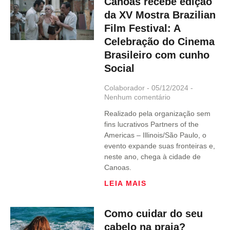
Canoas recebe edição
da XV Mostra Brazilian
Film Festival: A
Celebração do Cinema
Brasileiro com cunho
Social
Colaborador
05/12/2024
Nenhum comentário
Realizado pela organização sem
fins lucrativos Partners of the
Americas – Illinois/São Paulo, o
evento expande suas fronteiras e,
neste ano, chega à cidade de
Canoas.
LEIA MAIS
Como cuidar do seu
cabelo na praia?