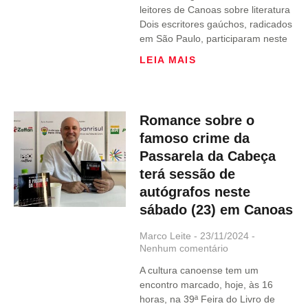
leitores de Canoas sobre literatura
Dois escritores gaúchos, radicados
em São Paulo, participaram neste
LEIA MAIS
Romance sobre o
famoso crime da
Passarela da Cabeça
terá sessão de
autógrafos neste
sábado (23) em Canoas
Marco Leite
23/11/2024
Nenhum comentário
A cultura canoense tem um
encontro marcado, hoje, às 16
horas, na 39ª Feira do Livro de