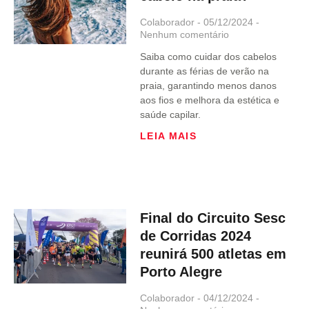
Colaborador
05/12/2024
Nenhum comentário
Saiba como cuidar dos cabelos
durante as férias de verão na
praia, garantindo menos danos
aos fios e melhora da estética e
saúde capilar.
LEIA MAIS
Final do Circuito Sesc
de Corridas 2024
reunirá 500 atletas em
Porto Alegre
Colaborador
04/12/2024