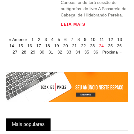
Canoas, onde terá sessão de
autógrafos do livro A Passarela da
Cabeça, de Hildebrando Pereira.
LEIA MAIS
« Anterior
1
2
3
4
5
6
7
8
9
10
11
12
13
14
15
16
17
18
19
20
21
22
23
24
25
26
27
28
29
30
31
32
33
34
35
36
Próxima »
Mais populares