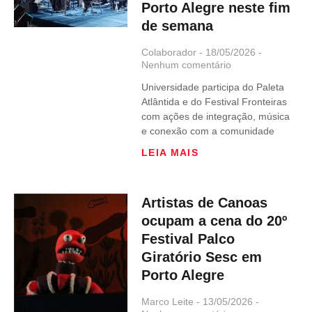
Porto Alegre neste fim
de semana
Colaborador
18/05/2026
Nenhum comentário
Universidade participa do Paleta
Atlântida e do Festival Fronteiras
com ações de integração, música
e conexão com a comunidade
LEIA MAIS
Artistas de Canoas
ocupam a cena do 20º
Festival Palco
Giratório Sesc em
Porto Alegre
Marco Leite
13/05/2026