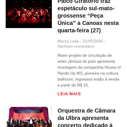
Palco Giratório traz
espetáculo sul-mato-
grossense “Peça
Única” a Canoas nesta
quarta-feira (27)
Marco Leite
21/05/2026
Nenhum comentário
Maior projeto de circulação de
artes cênicas do país apresenta
montagem da companhia House of
Hands Up MS, pioneira na cultura
ballroom; ingressos estão à venda
a partir de R$ 15.
LEIA MAIS
Orquestra de Câmara
da Ulbra apresenta
concerto dedicado à