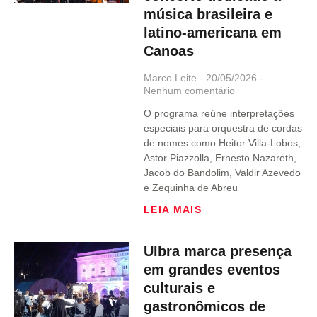
música brasileira e
latino-americana em
Canoas
Marco Leite
20/05/2026
Nenhum comentário
O programa reúne interpretações
especiais para orquestra de cordas
de nomes como Heitor Villa-Lobos,
Astor Piazzolla, Ernesto Nazareth,
Jacob do Bandolim, Valdir Azevedo
e Zequinha de Abreu
LEIA MAIS
Ulbra marca presença
em grandes eventos
culturais e
gastronômicos de