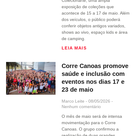
Colecionarte, uma ampla
exposição de coleções que
acontece de 15 a 17 de maio. Além
dos veículos, o público poderá
conferir objetos antigos variados,
shows ao vivo, espaço kids e área
de camping.
LEIA MAIS
Corre Canoas promove
saúde e inclusão com
eventos nos dias 17 e
23 de maio
Marco Leite
08/05/2026
Nenhum comentário
O mês de maio será de intensa
movimentação para o Corre
Canoas. O grupo confirmou a
realização de duas grandes