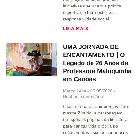
iniciativas que unem a prática
esportiva, o bem-estar e a
responsabilidade social.
LEIA MAIS
UMA JORNADA DE
ENCANTAMENTO | O
Legado de 26 Anos da
Professora Maluquinha
em Canoas
Marco Leite
05/05/2026
Nenhum comentário
Inspirada na obra imperecível do
mestre Ziraldo, a personagem
transpôs as páginas da literatura
para ganhar vida própria no
cotidiano das escolas canoenses.