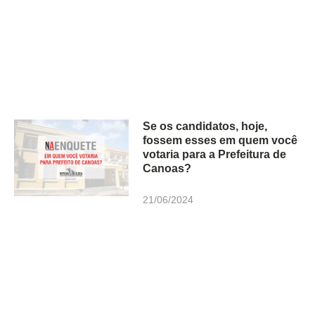
Se os candidatos, hoje,
fossem esses em quem você
votaria para a Prefeitura de
Canoas?
21/06/2024