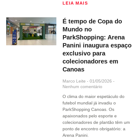
LEIA MAIS
É tempo de Copa do
Mundo no
ParkShopping: Arena
Panini inaugura espaço
exclusivo para
colecionadores em
Canoas
Marco Leite
01/05/2026
Nenhum comentário
O clima do maior espetáculo do
futebol mundial já invadiu o
ParkShopping Canoas. Os
apaixonados pelo esporte e
colecionadores de plantão têm um
ponto de encontro obrigatório: a
Arena Panini.