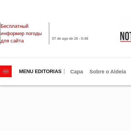
Бесплатный
информер погоды
07 de ago de 26 - 0:48
для сайта
|||||||||||||||||||
Capa
Sobre o Aldeia
MENU EDITORIAS