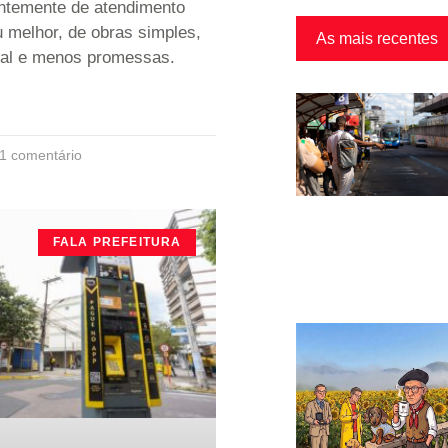
entemente de atendimento
 melhor, de obras simples,
As mais recentes
eal e menos promessas.
1 comentário
FALA PREFEITURA