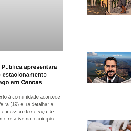
 Pública apresentará
o estacionamento
pago em Canoas
erto à comunidade acontece
eira (19) e irá detalhar a
concessão do serviço de
to rotativo no município