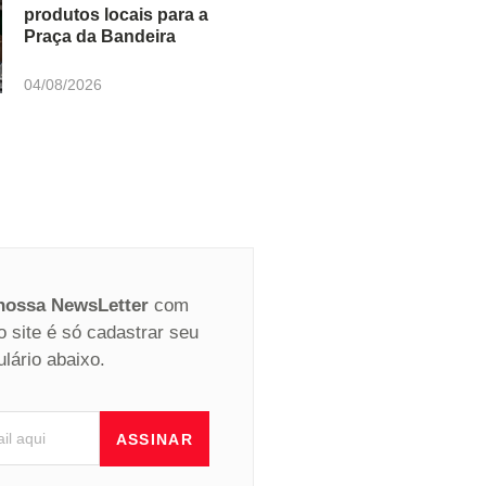
produtos locais para a
Praça da Bandeira
04/08/2026
 nossa NewsLetter
com
o site é só cadastrar seu
ulário abaixo.
ASSINAR