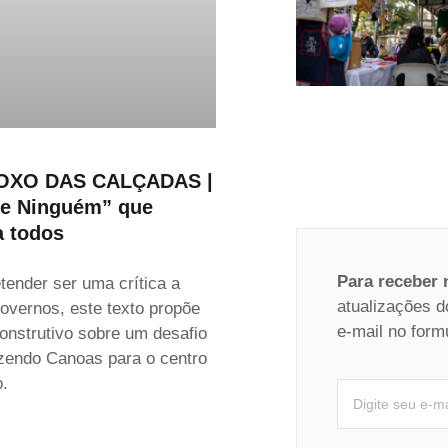
OXO DAS CALÇADAS |
de Ninguém” que
a todos
Para receber
tender ser uma crítica a
atualizações d
overnos, este texto propõe
e-mail no form
onstrutivo sobre um desafio
azendo Canoas para o centro
.