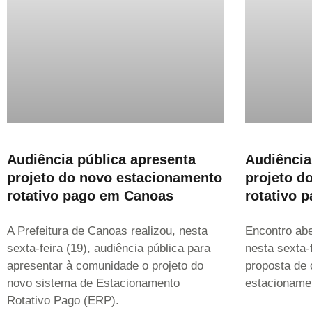
Audiência pública apresenta
Audiência
projeto do novo estacionamento
projeto d
rotativo pago em Canoas
rotativo 
A Prefeitura de Canoas realizou, nesta
Encontro ab
sexta-feira (19), audiência pública para
nesta sexta-f
apresentar à comunidade o projeto do
proposta de 
novo sistema de Estacionamento
estacionamen
Rotativo Pago (ERP).