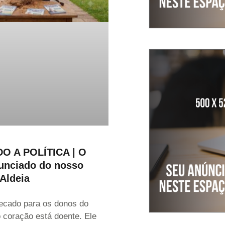
O A POLÍTICA | O
nunciado do nosso
 Aldeia
recado para os donos do
 coração está doente. Ele