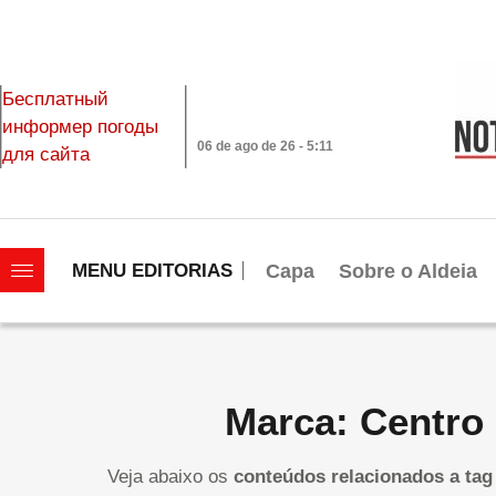
Бесплатный
информер погоды
06 de ago de 26 - 5:11
для сайта
|||||||||||||||||||
Capa
Sobre o Aldeia
MENU EDITORIAS
Marca: Centro
Veja abaixo os
conteúdos relacionados a tag