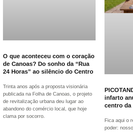
O que aconteceu com o coração
de Canoas? Do sonho da “Rua
24 Horas” ao silêncio do Centro
Trinta anos após a proposta visionária
PICOTAND
publicada na Folha de Canoas, o projeto
infarto a
de revitalização urbana deu lugar ao
centro da
abandono do comércio local, que hoje
clama por socorro.
Fica aqui o 
poder: nosso