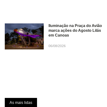
Iluminação na Praça do Avião
marca ações do Agosto Lilás
em Canoas
06/08/2026
As mais lidas