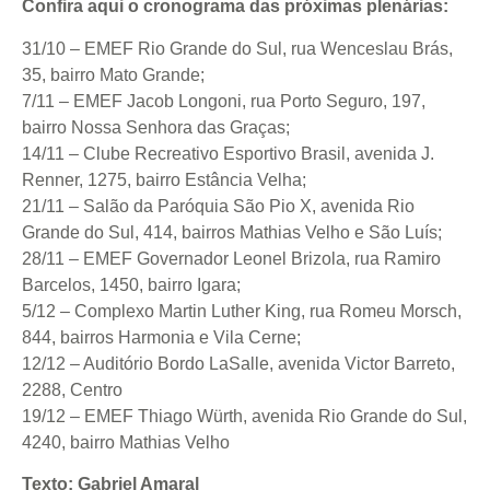
Confira aqui o cronograma das próximas plenárias:
31/10 – EMEF Rio Grande do Sul, rua Wenceslau Brás,
35, bairro Mato Grande;
7/11 – EMEF Jacob Longoni, rua Porto Seguro, 197,
bairro Nossa Senhora das Graças;
14/11 – Clube Recreativo Esportivo Brasil, avenida J.
Renner, 1275, bairro Estância Velha;
21/11 – Salão da Paróquia São Pio X, avenida Rio
Grande do Sul, 414, bairros Mathias Velho e São Luís;
28/11 – EMEF Governador Leonel Brizola, rua Ramiro
Barcelos, 1450, bairro Igara;
5/12 – Complexo Martin Luther King, rua Romeu Morsch,
844, bairros Harmonia e Vila Cerne;
12/12 – Auditório Bordo LaSalle, avenida Victor Barreto,
2288, Centro
19/12 – EMEF Thiago Würth, avenida Rio Grande do Sul,
4240, bairro Mathias Velho
Texto: Gabriel Amaral