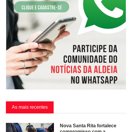
As mais recentes
Nova Santa Rita fortalece
compromisso com a