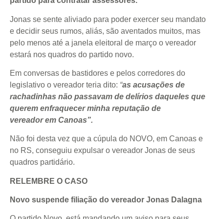
partido para contratar assessores.
Jonas se sente aliviado para poder exercer seu mandato
e decidir seus rumos, aliás, são aventados muitos, mas
pelo menos até a janela eleitoral de março o vereador
estará nos quadros do partido novo.
Em conversas de bastidores e pelos corredores do
legislativo o vereador teria dito:
“
as acusações de
rachadinhas não passavam de delírios daqueles que
querem enfraquecer minha reputação de
vereador em Canoas”.
Não foi desta vez que a cúpula do NOVO, em Canoas e
no RS, conseguiu expulsar o vereador Jonas de seus
quadros partidário.
RELEMBRE O CASO
Novo suspende filiação do vereador Jonas Dalagna
O partido Novo, está mandando um aviso para seus