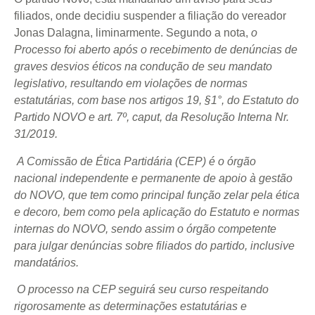
filiados, onde decidiu suspender a filiação do vereador
Jonas Dalagna, liminarmente. Segundo a nota,
o
Processo foi aberto após o recebimento de denúncias de
graves desvios éticos na condução de seu mandato
legislativo, resultando em violações de normas
estatutárias, com base nos artigos 19, §1°, do Estatuto do
Partido NOVO e art. 7º, caput, da Resolução Interna Nr.
31/2019.
A Comissão de Ética Partidária (CEP) é o órgão
nacional independente e permanente de apoio à gestão
do NOVO, que tem como principal função zelar pela ética
e decoro, bem como pela aplicação do Estatuto e normas
internas do NOVO, sendo assim o órgão competente
para julgar denúncias sobre filiados do partido, inclusive
mandatários.
O processo na CEP seguirá seu curso respeitando
rigorosamente as determinações estatutárias e