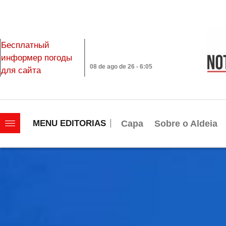
Бесплатный
информер погоды
08 de ago de 26 - 6:05
для сайта
|||||||||||||||||||
Capa
Sobre o Aldeia
MENU EDITORIAS