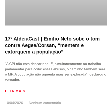
17º AldeiaCast | Emílio Neto sobe o tom
contra Aegea/Corsan, “mentem e
extorquem a população”
“A CPI não está descartada. E, simultaneamente ao trabalho
parlamentar para coibir esses abusos, o caminho também será
o MP. A população não aguenta mais ser explorada”, declarou o
vereador.
LEIA MAIS
10/04/2026
Nenhum comentário