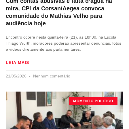
Com contas abusivas e falta d’água na
mira, CPI da Corsan/Aegea convoca
comunidade do Mathias Velho para
audiência hoje
Encontro ocorre nesta quinta-feira (21), às 18h30, na Escola
Thiago Würth; moradores poderão apresentar denúncias, fotos
e vídeos diretamente aos parlamentares.
LEIA MAIS
21/05/2026
Nenhum comentário
MOMENTO POLÍTICO