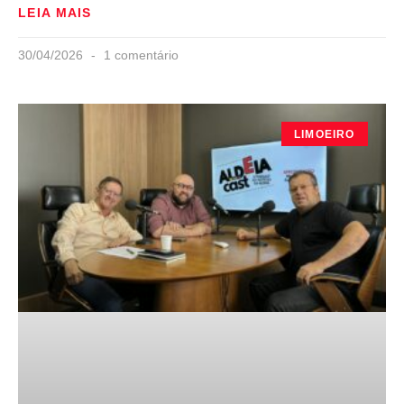
LEIA MAIS
30/04/2026
1 comentário
LIMOEIRO