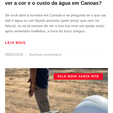
ver a cor e o custo da água em Canoas?
Se você abre a torneira em Canoas e se pergunta se o que sai
dali é água ou um líquido precioso (pelo preço que vem na
fatura), ou se já cansou de ver a sua rua virar um queijo suíço
após remendos malfeitos, a hora do troco chegou.
LEIA MAIS
08/05/2026
Nenhum comentário
FALA NOVA SANTA RITA