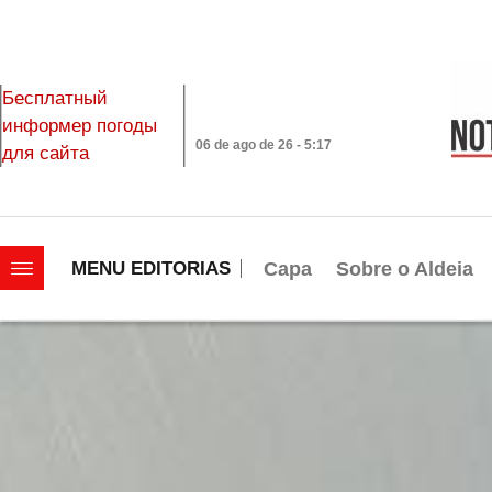
Бесплатный
информер погоды
06 de ago de 26 - 5:17
для сайта
|||||||||||||||||||
Capa
Sobre o Aldeia
MENU EDITORIAS