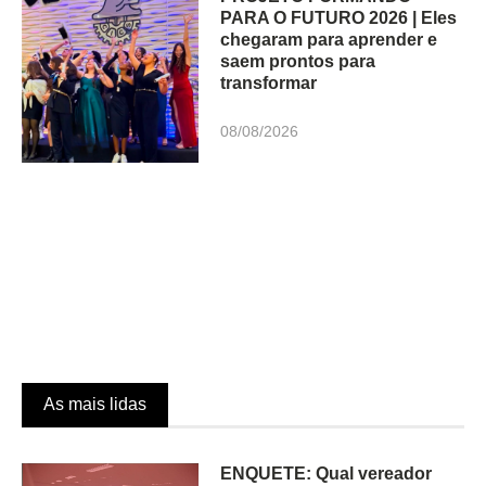
PARA O FUTURO 2026 | Eles
chegaram para aprender e
saem prontos para
transformar
08/08/2026
As mais lidas
ENQUETE: Qual vereador