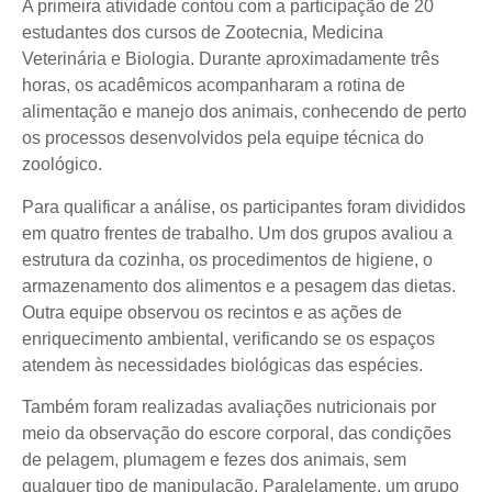
A primeira atividade contou com a participação de 20
estudantes dos cursos de Zootecnia, Medicina
Veterinária e Biologia. Durante aproximadamente três
horas, os acadêmicos acompanharam a rotina de
alimentação e manejo dos animais, conhecendo de perto
os processos desenvolvidos pela equipe técnica do
zoológico.
Para qualificar a análise, os participantes foram divididos
em quatro frentes de trabalho. Um dos grupos avaliou a
estrutura da cozinha, os procedimentos de higiene, o
armazenamento dos alimentos e a pesagem das dietas.
Outra equipe observou os recintos e as ações de
enriquecimento ambiental, verificando se os espaços
atendem às necessidades biológicas das espécies.
Também foram realizadas avaliações nutricionais por
meio da observação do escore corporal, das condições
de pelagem, plumagem e fezes dos animais, sem
qualquer tipo de manipulação. Paralelamente, um grupo