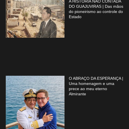
A HISTÓRIA NÃO CONTADA
DO GUAJUVIRAS | Das mãos
do pioneirismo ao controle do
Estado
O ABRAÇO DA ESPERANÇA |
Uma homenagem e uma
prece ao meu eterno
Almirante