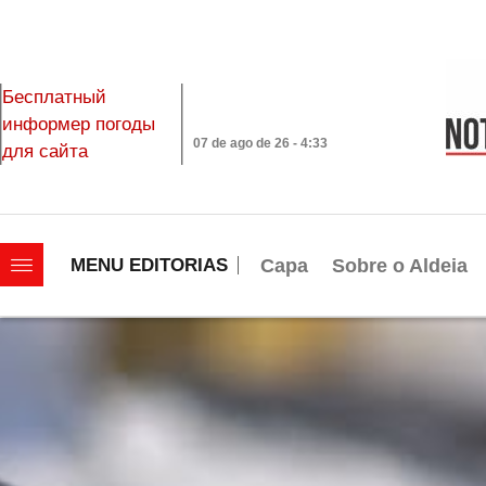
Бесплатный
информер погоды
07 de ago de 26 - 4:33
для сайта
|||||||||||||||||||
Capa
Sobre o Aldeia
MENU EDITORIAS