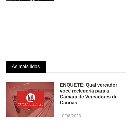
As mais lidas
ENQUETE: Qual vereador
você reelegeria para a
Câmara de Vereadores de
Canoas
10/08/2023