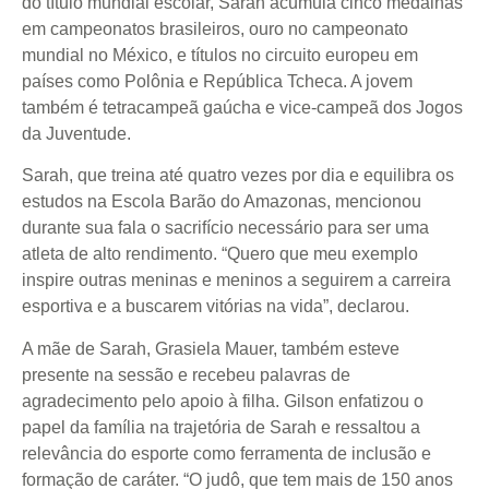
do título mundial escolar, Sarah acumula cinco medalhas
em campeonatos brasileiros, ouro no campeonato
mundial no México, e títulos no circuito europeu em
países como Polônia e República Tcheca. A jovem
também é tetracampeã gaúcha e vice-campeã dos Jogos
da Juventude.
Sarah, que treina até quatro vezes por dia e equilibra os
estudos na Escola Barão do Amazonas, mencionou
durante sua fala o sacrifício necessário para ser uma
atleta de alto rendimento. “Quero que meu exemplo
inspire outras meninas e meninos a seguirem a carreira
esportiva e a buscarem vitórias na vida”, declarou.
A mãe de Sarah, Grasiela Mauer, também esteve
presente na sessão e recebeu palavras de
agradecimento pelo apoio à filha. Gilson enfatizou o
papel da família na trajetória de Sarah e ressaltou a
relevância do esporte como ferramenta de inclusão e
formação de caráter. “O judô, que tem mais de 150 anos