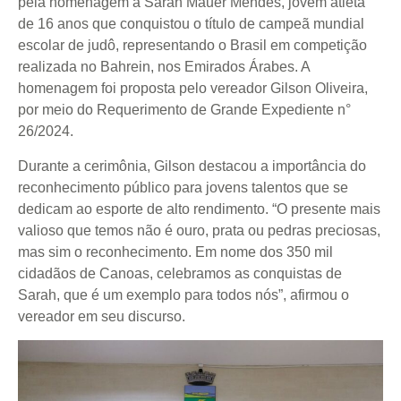
pela homenagem a Sarah Mauer Mendes, jovem atleta
de 16 anos que conquistou o título de campeã mundial
escolar de judô, representando o Brasil em competição
realizada no Bahrein, nos Emirados Árabes. A
homenagem foi proposta pelo vereador Gilson Oliveira,
por meio do Requerimento de Grande Expediente n°
26/2024.
Durante a cerimônia, Gilson destacou a importância do
reconhecimento público para jovens talentos que se
dedicam ao esporte de alto rendimento. “O presente mais
valioso que temos não é ouro, prata ou pedras preciosas,
mas sim o reconhecimento. Em nome dos 350 mil
cidadãos de Canoas, celebramos as conquistas de
Sarah, que é um exemplo para todos nós”, afirmou o
vereador em seu discurso.