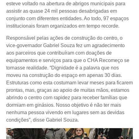
esteve voltado na abertura de abrigos municipais para
assistir as quase 24 mil pessoas desabrigadas em
conjunto com diferentes entidades. Ao todo, 97 espaços
institucionais foram organizados em tempo recorde.
Responsável pelas ações de construção do centro, o
vice-governador Gabriel Souza fez um agradecimento
aos parceiros que contribuíram com doações de
equipamentos e serviços para que o CHA Recomeço se
tornasse realidade. “Dignidade é a palavra que nos
moveu na construção do espaço em apenas 30 dias.
Estruturas como esta costumam levar meses para ficarem
prontas, mas, graças ao apoio de muitas mãos, estamos
abrindo o centro com rapidez para receber famílias que
dormiam em ginásios. Nosso objetivo é não ter mais
nenhuma pessoa vivendo em lugares sem as devidas
condições”, disse Gabriel Souza.