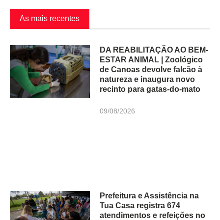
As mais recentes
DA REABILITAÇÃO AO BEM-
ESTAR ANIMAL | Zoológico
de Canoas devolve falcão à
natureza e inaugura novo
recinto para gatas-do-mato
09/08/2026
Prefeitura e Assistência na
Tua Casa registra 674
atendimentos e refeições no