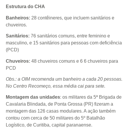
Estrutura do CHA
Banheiros:
28 contêineres, que incluem sanitários e
chuveiros.
Sanitários:
76 sanitários comuns, entre feminino e
masculino, e 15 sanitários para pessoas com deficiência
(PCD)
Chuveiros:
48 chuveiros comuns e 6 6 chuveiros para
PCD
Obs.: a OIM recomenda um banheiro a cada 20 pessoas.
No Centro Recomeço, essa média cai para sete.
Montagem das unidades
: os militares da 5ª Brigada de
Cavalaria Blindada, de Ponta Grossa (PR) fizeram a
montagem das 126 casas modulares. A ação também
contou com cerca de 50 militares do 5º Batalhão
Logístico, de Curitiba, capital paranaense.