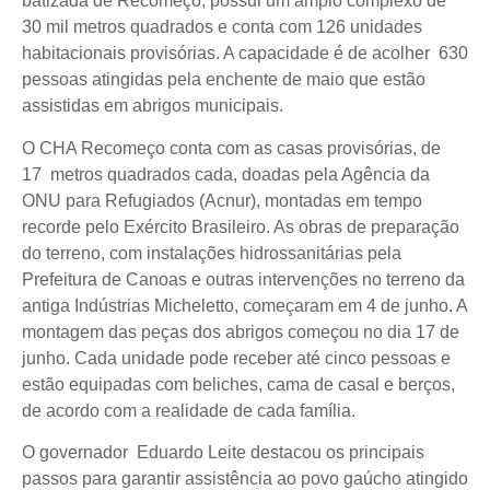
batizada de Recomeço, possui um amplo complexo de
30 mil metros quadrados e conta com 126 unidades
habitacionais provisórias. A capacidade é de acolher 630
pessoas atingidas pela enchente de maio que estão
assistidas em abrigos municipais.
O CHA Recomeço conta com as casas provisórias, de
17 metros quadrados cada, doadas pela Agência da
ONU para Refugiados (Acnur), montadas em tempo
recorde pelo Exército Brasileiro. As obras de preparação
do terreno, com instalações hidrossanitárias pela
Prefeitura de Canoas e outras intervenções no terreno da
antiga Indústrias Micheletto, começaram em 4 de junho. A
montagem das peças dos abrigos começou no dia 17 de
junho. Cada unidade pode receber até cinco pessoas e
estão equipadas com beliches, cama de casal e berços,
de acordo com a realidade de cada família.
O governador Eduardo Leite destacou os principais
passos para garantir assistência ao povo gaúcho atingido