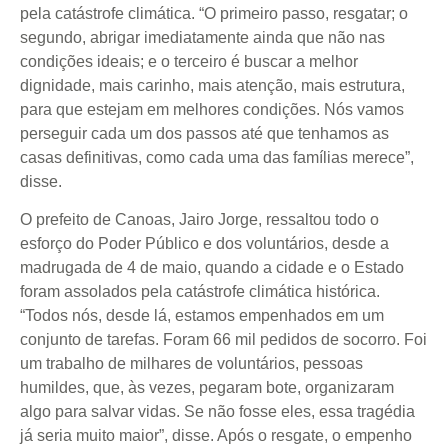
pela catástrofe climática. “O primeiro passo, resgatar; o
segundo, abrigar imediatamente ainda que não nas
condições ideais; e o terceiro é buscar a melhor
dignidade, mais carinho, mais atenção, mais estrutura,
para que estejam em melhores condições. Nós vamos
perseguir cada um dos passos até que tenhamos as
casas definitivas, como cada uma das famílias merece”,
disse.
O prefeito de Canoas, Jairo Jorge, ressaltou todo o
esforço do Poder Público e dos voluntários, desde a
madrugada de 4 de maio, quando a cidade e o Estado
foram assolados pela catástrofe climática histórica.
“Todos nós, desde lá, estamos empenhados em um
conjunto de tarefas. Foram 66 mil pedidos de socorro. Foi
um trabalho de milhares de voluntários, pessoas
humildes, que, às vezes, pegaram bote, organizaram
algo para salvar vidas. Se não fosse eles, essa tragédia
já seria muito maior”, disse. Após o resgate, o empenho