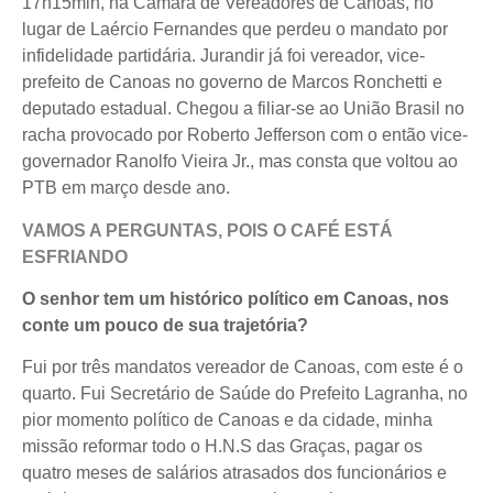
17h15min, na Câmara de Vereadores de Canoas, no
lugar de Laércio Fernandes que perdeu o mandato por
infidelidade partidária. Jurandir já foi vereador, vice-
prefeito de Canoas no governo de Marcos Ronchetti e
deputado estadual. Chegou a filiar-se ao União Brasil no
racha provocado por Roberto Jefferson com o então vice-
governador Ranolfo Vieira Jr., mas consta que voltou ao
PTB em março desde ano.
VAMOS A PERGUNTAS, POIS O CAFÉ ESTÁ
ESFRIANDO
O senhor tem um histórico político em Canoas, nos
conte um pouco de sua trajetória?
Fui por três mandatos vereador de Canoas, com este é o
quarto. Fui Secretário de Saúde do Prefeito Lagranha, no
pior momento político de Canoas e da cidade, minha
missão reformar todo o H.N.S das Graças, pagar os
quatro meses de salários atrasados dos funcionários e