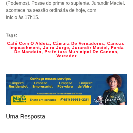
(Podemos). Posse do primeiro suplente, Jurandir Maciel,
acontece na sessão ordinária de hoje, com
início às 17h15.
Tags:
Café Com O Aldeia
,
Câmara De Vereadores
,
Canoas
,
Impeachment
,
Jairo Jorge
,
Jurandir Maciel
,
Perda
De Mandato
,
Prefeitura Municipal De Canoas
,
Vereador
Uma Resposta