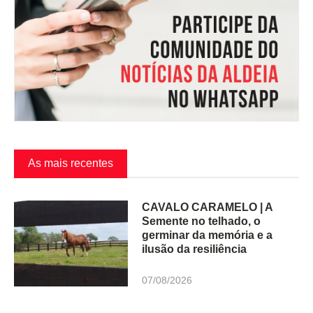
As mais recentes
CAVALO CARAMELO | A
Semente no telhado, o
germinar da memória e a
ilusão da resiliência
07/08/2026