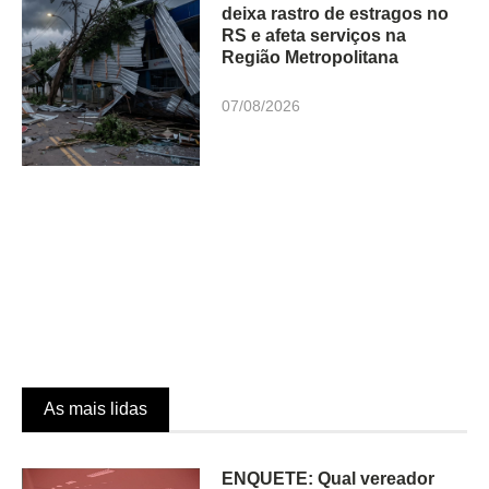
deixa rastro de estragos no
RS e afeta serviços na
Região Metropolitana
07/08/2026
As mais lidas
ENQUETE: Qual vereador