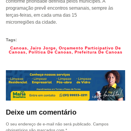
conforme prioridade definida pelos munícipes. A
programação prevê encontros semanais, sempre às
terças-feiras, em cada uma das 15
microrregiões da cidade.
Tags:
Canoas
,
Jairo Jorge
,
Orçamento Participativo De
Canoas
,
Política De Canoas
,
Prefeitura De Canoas
Deixe um comentário
O seu endereço de e-mail não será publicado.
Campos
obrigatórios são marcados com
*