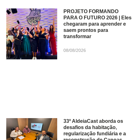
PROJETO FORMANDO
PARA O FUTURO 2026 | Eles
chegaram para aprender e
saem prontos para
transformar
08/08/2026
33º AldeiaCast aborda os
desafios da habitação,
regularização fundiária e a
reconstrução de Canoas