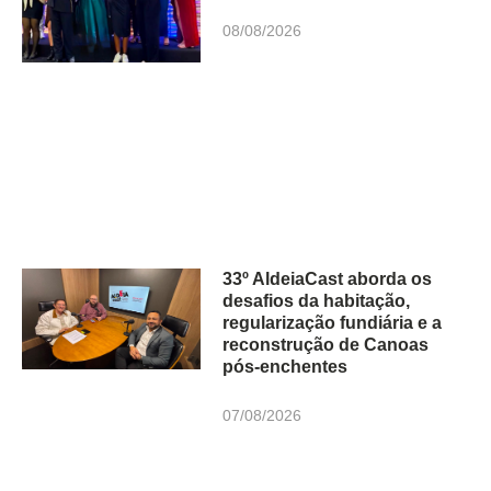
08/08/2026
33º AldeiaCast aborda os
desafios da habitação,
regularização fundiária e a
reconstrução de Canoas
pós-enchentes
07/08/2026