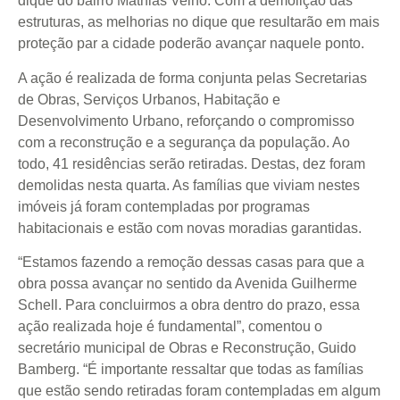
dique do bairro Mathias Velho. Com a demolição das
estruturas, as melhorias no dique que resultarão em mais
proteção par a cidade poderão avançar naquele ponto.
A ação é realizada de forma conjunta pelas Secretarias
de Obras, Serviços Urbanos, Habitação e
Desenvolvimento Urbano, reforçando o compromisso
com a reconstrução e a segurança da população. Ao
todo, 41 residências serão retiradas. Destas, dez foram
demolidas nesta quarta. As famílias que viviam nestes
imóveis já foram contempladas por programas
habitacionais e estão com novas moradias garantidas.
“Estamos fazendo a remoção dessas casas para que a
obra possa avançar no sentido da Avenida Guilherme
Schell. Para concluirmos a obra dentro do prazo, essa
ação realizada hoje é fundamental”, comentou o
secretário municipal de Obras e Reconstrução, Guido
Bamberg. “É importante ressaltar que todas as famílias
que estão sendo retiradas foram contempladas em algum