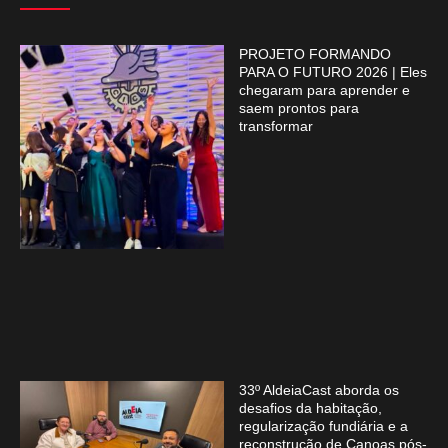
PROJETO FORMANDO
PARA O FUTURO 2026 | Eles
chegaram para aprender e
saem prontos para
transformar
33º AldeiaCast aborda os
desafios da habitação,
regularização fundiária e a
reconstrução de Canoas pós-