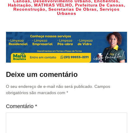
Canoas
,
Desenvolvimento Urbano
,
Enchentes
,
Habitação
,
MATHIAS VELHO
,
Prefeitura De Canoas
,
Reconstrução
,
Secretarias De Obras
,
Serviços
Urbanos
Deixe um comentário
O seu endereço de e-mail não será publicado.
Campos
obrigatórios são marcados com
*
Comentário
*