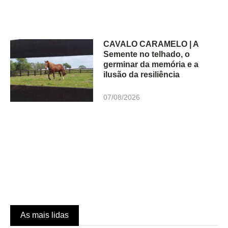
CAVALO CARAMELO | A
Semente no telhado, o
germinar da memória e a
ilusão da resiliência
07/08/2026
As mais lidas