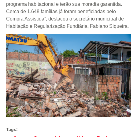
programa habitacional e terão sua moradia garantida.
Cerca de 1.648 famílias já foram beneficiadas pelo
Compra Assistida”, destacou o secretário municipal de
Habitação e Regularização Fundiária, Fabiano Siqueira.
Tags: