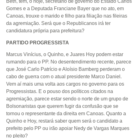
Beth, tem, o hoje, secretário de governo do Estado Carlos
Gomes e a Deputada Franciane Bayer que no ato, em
Canoas, trouxe o marido e filho para filiação nas fileiras
da agremiação. Será que o Republicanos irá ter
candidatura própria para prefeitura?
PARTIDO PROGRESSISTA
Marcus Vinícius, o Quinho, e Juares Hoy podem estar
rumando para o PP. No desentendimento recente, parece
que José Carlo Patrício e Aloísio Bamberg perderam o
cabo de guerra com o atual presidente Marco Daniel.
Vem aí mais uma volta aos cargos no governo para os
Progressistas. E o pouso dos políticos citados na
agremiação, parece estar sendo o norte de um grupo de
Bolsonaristas que querem fugir da confusão que se
tornou o representante da direita em Canoas. Quanto a
Quinho e Hoy, restará saber quem será o candidato a
prefeito pelo PP ou irão apoiar Nedy de Vargas Marques
no pleito?