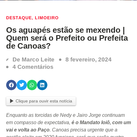
DESTAQUE
,
LIMOEIRO
Os aguapés estão se mexendo |
Quem será o Prefeito ou Prefeita
de Canoas?
De
Marco Leite
8 fevereiro, 2024
4 Comentários
Clique para ouvir esta notícia
Enquanto as torcidas de Nedy e Jairo Jorge continuam
em compasso de expectativa,
é o Mandato Ioiô, com um
vai e volta ao Paço
. Canoas precisa urgente que a