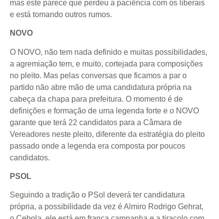
mas este parece que perdeu a paciência com os liberais
e está tomando outros rumos.
NOVO
O NOVO, não tem nada definido e muitas possibilidades,
a agremiação tem, e muito, cortejada para composições
no pleito. Mas pelas conversas que ficamos a par o
partido não abre mão de uma candidatura própria na
cabeça da chapa para prefeitura. O momento é de
definições e formação de uma legenda forte e o NOVO
garante que terá 22 candidatos para a Câmara de
Vereadores neste pleito, diferente da estratégia do pleito
passado onde a legenda era composta por poucos
candidatos.
PSOL
Seguindo a tradição o PSol deverá ter candidatura
própria, a possibilidade da vez é Almiro Rodrigo Gehrat,
o Cebola, ele está em franca campanha e a tiracolo com