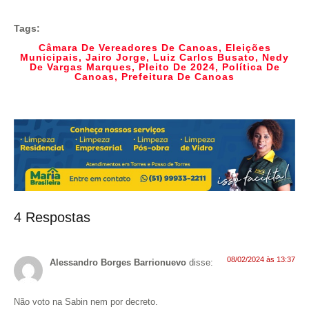
Tags:
Câmara De Vereadores De Canoas
,
Eleições
Municipais
,
Jairo Jorge
,
Luiz Carlos Busato
,
Nedy
De Vargas Marques
,
Pleito De 2024
,
Política De
Canoas
,
Prefeitura De Canoas
4 Respostas
08/02/2024 às 13:37
Alessandro Borges Barrionuevo
disse:
Não voto na Sabin nem por decreto.