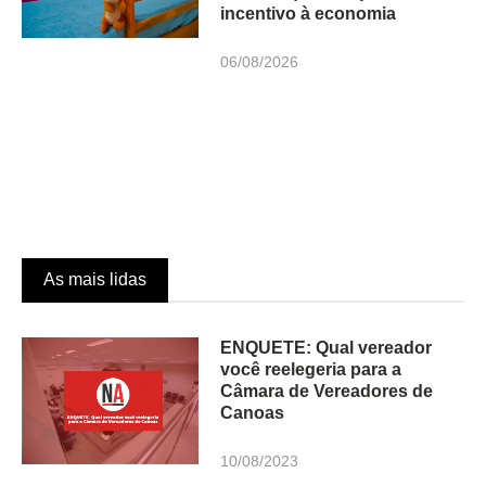
incentivo à economia
06/08/2026
As mais lidas
ENQUETE: Qual vereador
você reelegeria para a
Câmara de Vereadores de
Canoas
10/08/2023