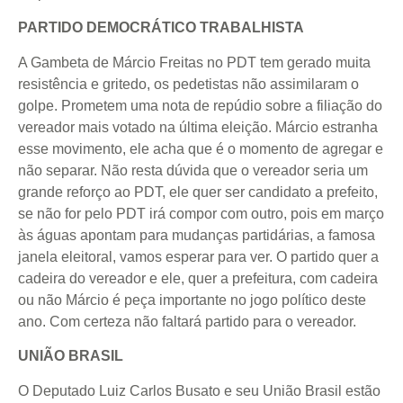
PARTIDO DEMOCRÁTICO TRABALHISTA
A Gambeta de Márcio Freitas no PDT tem gerado muita
resistência e gritedo, os pedetistas não assimilaram o
golpe. Prometem uma nota de repúdio sobre a filiação do
vereador mais votado na última eleição. Márcio estranha
esse movimento, ele acha que é o momento de agregar e
não separar. Não resta dúvida que o vereador seria um
grande reforço ao PDT, ele quer ser candidato a prefeito,
se não for pelo PDT irá compor com outro, pois em março
às águas apontam para mudanças partidárias, a famosa
janela eleitoral, vamos esperar para ver. O partido quer a
cadeira do vereador e ele, quer a prefeitura, com cadeira
ou não Márcio é peça importante no jogo político deste
ano. Com certeza não faltará partido para o vereador.
UNIÃO BRASIL
O Deputado Luiz Carlos Busato e seu União Brasil estão