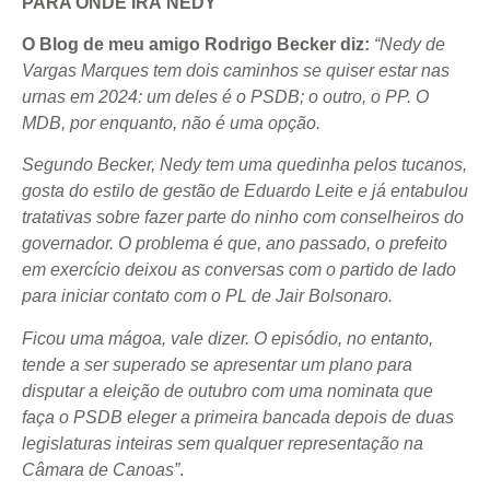
PARA ONDE IRÁ NEDY
O Blog de meu amigo Rodrigo Becker diz:
“Nedy de
Vargas Marques tem dois caminhos se quiser estar nas
urnas em 2024: um deles é o PSDB; o outro, o PP. O
MDB, por enquanto, não é uma opção.
Segundo Becker, Nedy tem uma quedinha pelos tucanos,
gosta do estilo de gestão de Eduardo Leite e já entabulou
tratativas sobre fazer parte do ninho com conselheiros do
governador. O problema é que, ano passado, o prefeito
em exercício deixou as conversas com o partido de lado
para iniciar contato com o PL de Jair Bolsonaro.
Ficou uma mágoa, vale dizer. O episódio, no entanto,
tende a ser superado se apresentar um plano para
disputar a eleição de outubro com uma nominata que
faça o PSDB eleger a primeira bancada depois de duas
legislaturas inteiras sem qualquer representação na
Câmara de Canoas”
.