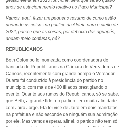
gestão eleita em 2020 funcione, será que serão quatro
anos de estacionamento rotativo no Paço Municipal?
Vamos, aqui, fazer um pequeno resumo de como estão
andando as coisas na política da Aldeia para o pleito de
2024, parece que as coisas, por debaixo dos aguapés,
andam meio confusas, né?
REPUBLICANOS
Beth Colombo foi nomeada como coordenadora de
bancada do Republicanos na Câmara de Vereadores de
Canoas, recentemente com grande pompa o Vereador
Duarte foi conduzido à presidência do partido no
município, com mais de 400 filiados prestigiando o
evento. Quanto aos rumos do Republicanos, só se sabe,
que Beth, a grande líder do partido, tem muita afinidade
com Jairo Jorge. Ela foi vice de Jairo em dois mandatos
na prefeitura e não esconde de ninguém sua admiração
por ele. Mas vamos esperar, afinal, o partido não tem só