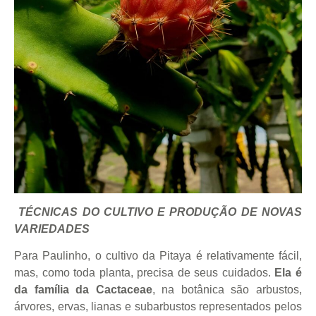
TÉCNICAS DO CULTIVO E PRODUÇÃO DE NOVAS
VARIEDADES
Para Paulinho, o cultivo da Pitaya é relativamente fácil,
mas, como toda planta, precisa de seus cuidados.
Ela é
da família da Cactaceae
, na botânica são arbustos,
árvores, ervas, lianas e subarbustos representados pelos