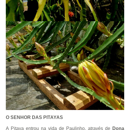
O SENHOR DAS PITAYAS
A Pitaya entrou na vida de Paulinho, através de
Dona