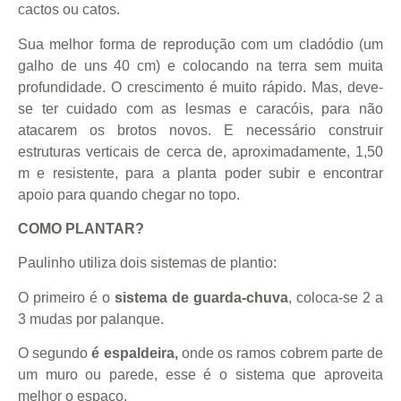
cactos ou catos.
Sua melhor forma de reprodução com um cladódio (um
galho de uns 40 cm) e colocando na terra sem muita
profundidade. O crescimento é muito rápido. Mas, deve-
se ter cuidado com as lesmas e caracóis, para não
atacarem os brotos novos. E necessário construir
estruturas verticais de cerca de, aproximadamente, 1,50
m e resistente, para a planta poder subir e encontrar
apoio para quando chegar no topo.
COMO PLANTAR?
Paulinho utiliza dois sistemas de plantio:
O primeiro é o
sistema de guarda-chuva
, coloca-se 2 a
3 mudas por palanque.
O segundo
é espaldeira,
onde os ramos cobrem parte de
um muro ou parede, esse é o sistema que aproveita
melhor o espaço.