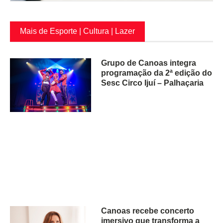
Mais de Esporte | Cultura | Lazer
Grupo de Canoas integra
programação da 2ª edição do
Sesc Circo Ijuí – Palhaçaria
Canoas recebe concerto
imersivo que transforma a