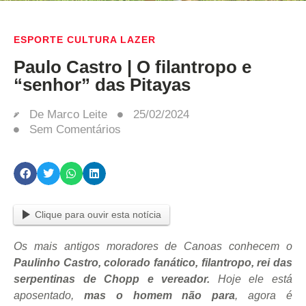
ESPORTE CULTURA LAZER
Paulo Castro | O filantropo e
“senhor” das Pitayas
De
Marco Leite
25/02/2024
Sem Comentários
Clique para ouvir esta notícia
Os mais antigos moradores de Canoas conhecem o
Paulinho Castro, colorado fanático, filantropo, rei das
serpentinas de Chopp e vereador.
Hoje ele está
aposentado,
mas o homem não para
, agora é