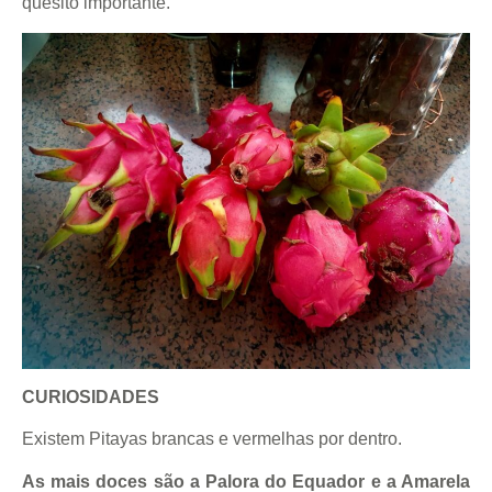
quesito importante.
CURIOSIDADES
Existem Pitayas brancas e vermelhas por dentro.
As mais doces são a Palora do Equador e a Amarela