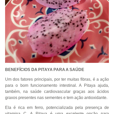
BENEFÍCIOS DA PITAYA PARA A SAÚDE
Um dos fatores principais, por ter muitas fibras, é a ação
para o bom funcionamento intestinal. A Pitaya ajuda,
também, na saúde cardiovascular graças aos ácidos
graxos presentes nas sementes e tem ação antioxidante.
Ela é rica em ferro, potencializada pela presença de
vitamina C. A Pitaya é uma excelente opção para