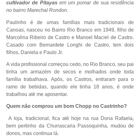
cultivador de Pitayas
em um pomar de sua residência
no bairro Marechal Rondon.
Paulinho é de umas famílias mais tradicionais de
Canoas, nasceu no Bairro Rio Branco em 1949, filho de
Marcolina Ribeiro de Castro e Manoel Maciel de Castro.
Casado com Bernardete Longhi de Castro, tem dois
filhos, Daniela e Paulo Jr.
A vida profissional começou cedo, no Rio Branco, seu pai
tinha um armazém de secos e molhados onde toda
família trabalhava. Após, os Castros, entraram para o
ramo de bebidas, quando ele tinha 18 anos, é onde
trabalhou até me aposentar.
Quem não comprou um bom Chopp no Castrinho?
A loja, tradicional, fica até hoje na rua Dona Rafaela,
bem pertinho da Churrascaria Passoquinha, mudou de
donos, mas continua lá.