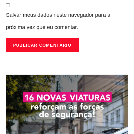
Salvar meus dados neste navegador para a
próxima vez que eu comentar.