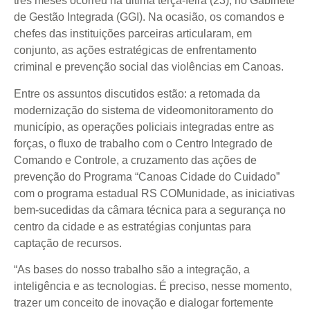
três meses ocorreu na última terça-feira (23), no Gabinete
de Gestão Integrada (GGI). Na ocasião, os comandos e
chefes das instituições parceiras articularam, em
conjunto, as ações estratégicas de enfrentamento
criminal e prevenção social das violências em Canoas.
Entre os assuntos discutidos estão: a retomada da
modernização do sistema de videomonitoramento do
município, as operações policiais integradas entre as
forças, o fluxo de trabalho com o Centro Integrado de
Comando e Controle, a cruzamento das ações de
prevenção do Programa “Canoas Cidade do Cuidado”
com o programa estadual RS COMunidade, as iniciativas
bem-sucedidas da câmara técnica para a segurança no
centro da cidade e as estratégias conjuntas para
captação de recursos.
“As bases do nosso trabalho são a integração, a
inteligência e as tecnologias. É preciso, nesse momento,
trazer um conceito de inovação e dialogar fortemente