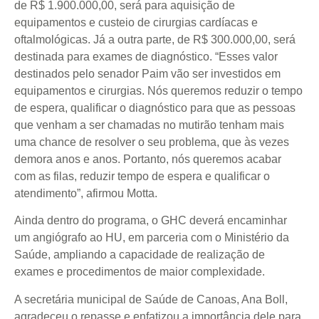
de R$ 1.900.000,00, será para aquisição de
equipamentos e custeio de cirurgias cardíacas e
oftalmológicas. Já a outra parte, de R$ 300.000,00, será
destinada para exames de diagnóstico. “Esses valor
destinados pelo senador Paim vão ser investidos em
equipamentos e cirurgias. Nós queremos reduzir o tempo
de espera, qualificar o diagnóstico para que as pessoas
que venham a ser chamadas no mutirão tenham mais
uma chance de resolver o seu problema, que às vezes
demora anos e anos. Portanto, nós queremos acabar
com as filas, reduzir tempo de espera e qualificar o
atendimento”, afirmou Motta.
Ainda dentro do programa, o GHC deverá encaminhar
um angiógrafo ao HU, em parceria com o Ministério da
Saúde, ampliando a capacidade de realização de
exames e procedimentos de maior complexidade.
A secretária municipal de Saúde de Canoas, Ana Boll,
agradeceu o repasse e enfatizou a importância dele para