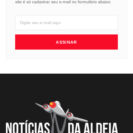
site é só cadastrar seu e-mail no formulário abaixo.
ASSINAR