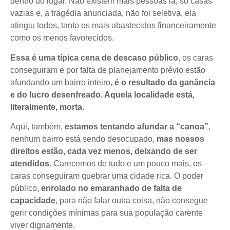
dentro do lugar. Não existem mais pessoas lá, só casas
vazias e, a tragédia anunciada, não foi seletiva, ela
atingiu todos, tanto os mais abastecidos financeiramente
como os menos favorecidos.
Essa é uma típica cena de descaso público
, os caras
conseguiram e por falta de planejamento prévio estão
afundando um bairro inteiro,
é o resultado da ganância
e do lucro desenfreado. Aquela localidade está,
literalmente, morta.
Aqui, também,
estamos tentando afundar a “canoa”
,
nenhum bairro está sendo desocupado,
mas nossos
direitos estão, cada vez menos, deixando de ser
atendidos
. Carecemos de tudo e um pouco mais, os
caras conseguiram quebrar uma cidade rica. O poder
público,
enrolado no emaranhado de falta de
capacidade
, para não falar outra coisa, não consegue
gerir condições mínimas para sua população carente
viver dignamente.