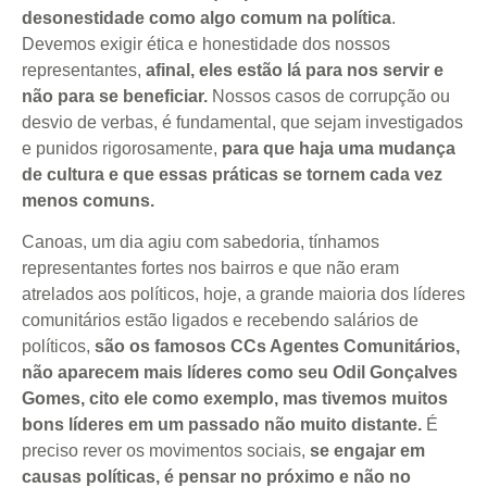
desonestidade como algo comum na política
.
Devemos exigir ética e honestidade dos nossos
representantes,
afinal, eles estão lá para nos servir e
não para se beneficiar.
Nossos casos de corrupção ou
desvio de verbas, é fundamental, que sejam investigados
e punidos rigorosamente,
para que haja uma mudança
de cultura e que essas práticas se tornem cada vez
menos comuns.
Canoas, um dia agiu com sabedoria, tínhamos
representantes fortes nos bairros e que não eram
atrelados aos políticos, hoje, a grande maioria dos líderes
comunitários estão ligados e recebendo salários de
políticos,
são os famosos CCs Agentes Comunitários,
não aparecem mais líderes como seu Odil Gonçalves
Gomes, cito ele como exemplo, mas tivemos muitos
bons líderes em um passado não muito distante.
É
preciso rever os movimentos sociais,
se engajar em
causas políticas, é pensar no próximo e não no