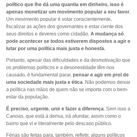
político que lhe dá uma quantia em dinheiro, isso é
apenas monetizar um movimento popular a seu favor
.
Um movimento popular é votar conscientemente,
fiscalizar as ações dos governantes e estar ciente dos
seus direitos e deveres como cidadão.
A mudança só
pode acontecer se todos estiverem dispostos a agir e
lutar por uma política mais justa e honesta.
Portanto, apesar das dificuldades e da desmotivação que
os problemas políticos e a desonestidade têm nos
causado, é fundamental parar,
pensar e agir em prol de
uma sociedade mais justa e ética
. Não podemos deixar
a política nas mãos de quem não se importa com o bem-
estar da população.
É preciso, urgente, unir e fazer a diferença
. Sem isso a
Canoas, que está à deriva, irá afundar, assim como o
bairro que vi e literalmente pelo descaso público.
Férias são feitas para, também, refletir, alguns políticos