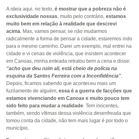
A ideia aqui, no texto,
é mostrar que a pobreza não é
exclusividade nossas
, muito pelo contrário,
estamos
muito bem em relação à realidade que descrevi
acima
. Mas, vamos pensar, se não mudarmos
radicalmente a forma de pensar a cidade, estaremos indo
para o mesmo caminho. Darei um exemplo, mal entrei na
cidade e vi cenas de violência, que insistem acontecer
em Canoas, minha enteada retratou bem a cena e disse:
“acho que deu ruim ali, está cheio de polícia na
esquina da Santos Ferreira com a Inconfidência”
.
Depois, ficamos sabendo que aconteceu mais um
fuzilamento de alguém,
essa é a guerra de facções que
estamos vivenciando em Canoas e muito pouco tem
sido feito para mudar a realidade
. Tem inocentes,
também, sendo vítimas dessa violência desenfreada que
tomou conta da cidade, não tem mais lugar é por todo o
município.