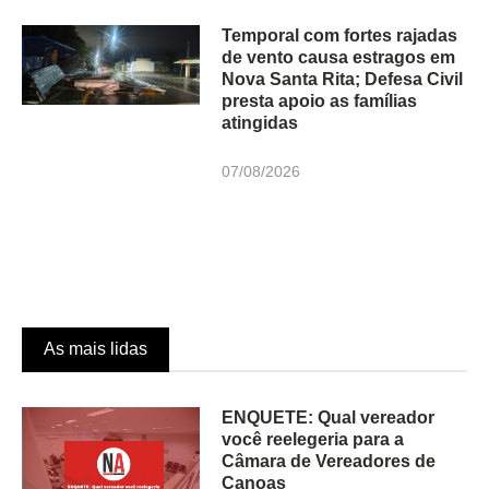
Temporal com fortes rajadas
de vento causa estragos em
Nova Santa Rita; Defesa Civil
presta apoio as famílias
atingidas
07/08/2026
As mais lidas
ENQUETE: Qual vereador
você reelegeria para a
Câmara de Vereadores de
Canoas