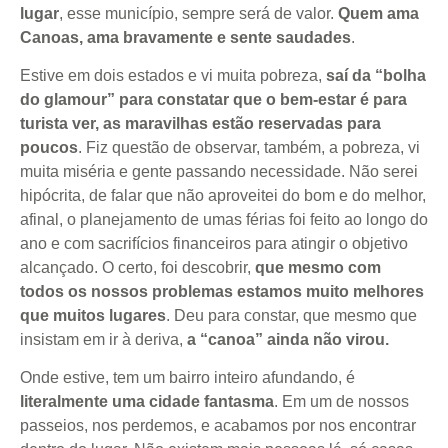
lugar
, esse município, sempre será de valor.
Quem ama
Canoas, ama bravamente e sente saudades
.
Estive em dois estados e vi muita pobreza,
saí da “bolha
do glamour” para constatar que o bem-estar é para
turista ver, as maravilhas estão reservadas para
poucos
. Fiz questão de observar, também, a pobreza, vi
muita miséria e gente passando necessidade. Não serei
hipócrita, de falar que não aproveitei do bom e do melhor,
afinal, o planejamento de umas férias foi feito ao longo do
ano e com sacrifícios financeiros para atingir o objetivo
alcançado. O certo, foi descobrir,
que mesmo com
todos os nossos problemas estamos muito melhores
que muitos lugares
. Deu para constar, que mesmo que
insistam em ir à deriva,
a “canoa” ainda não virou.
Onde estive, tem um bairro inteiro afundando, é
literalmente uma cidade fantasma
. Em um de nossos
passeios, nos perdemos, e acabamos por nos encontrar