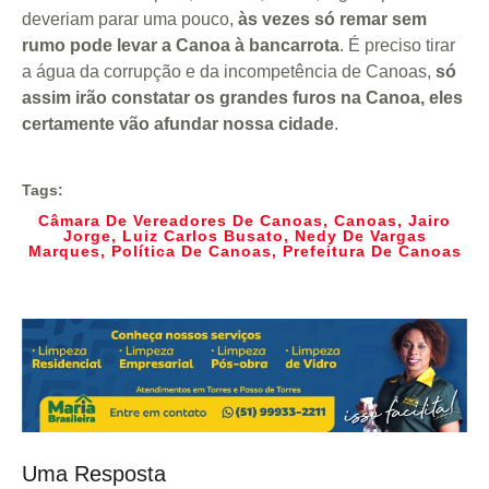
deveriam parar uma pouco,
às vezes só remar sem
rumo pode levar a Canoa à bancarrota
. É preciso tirar
a água da corrupção e da incompetência de Canoas,
só
assim irão constatar os grandes furos na Canoa, eles
certamente vão afundar nossa cidade
.
Tags:
Câmara De Vereadores De Canoas
,
Canoas
,
Jairo
Jorge
,
Luiz Carlos Busato
,
Nedy De Vargas
Marques
,
Política De Canoas
,
Prefeitura De Canoas
Uma Resposta