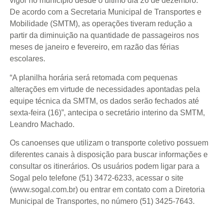
vigor no município desde o último dia 26 de dezembro.
De acordo com a Secretaria Municipal de Transportes e
Mobilidade (SMTM), as operações tiveram redução a
partir da diminuição na quantidade de passageiros nos
meses de janeiro e fevereiro, em razão das férias
escolares.
“A planilha horária será retomada com pequenas
alterações em virtude de necessidades apontadas pela
equipe técnica da SMTM, os dados serão fechados até
sexta-feira (16)”, antecipa o secretário interino da SMTM,
Leandro Machado.
Os canoenses que utilizam o transporte coletivo possuem
diferentes canais à disposição para buscar informações e
consultar os itinerários. Os usuários podem ligar para a
Sogal pelo telefone (51) 3472-6233, acessar o site
(www.sogal.com.br) ou entrar em contato com a Diretoria
Municipal de Transportes, no número (51) 3425-7643.