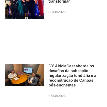
transformar
08/08/2026
33º AldeiaCast aborda os
desafios da habitação,
regularização fundiária e a
reconstrução de Canoas
pós-enchentes
07/08/2026