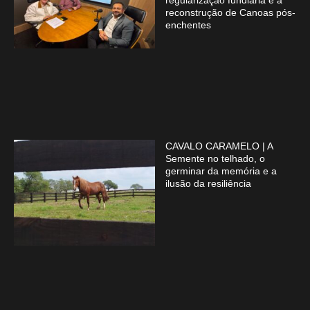
regularização fundiária e a
reconstrução de Canoas pós-
enchentes
CAVALO CARAMELO | A
Semente no telhado, o
germinar da memória e a
ilusão da resiliência