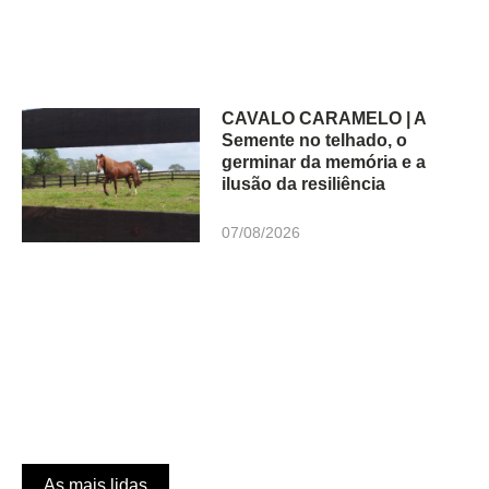
CAVALO CARAMELO | A
Semente no telhado, o
germinar da memória e a
ilusão da resiliência
07/08/2026
As mais lidas