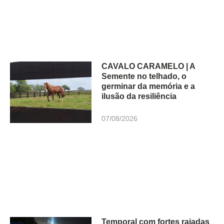
CAVALO CARAMELO | A
Semente no telhado, o
germinar da memória e a
ilusão da resiliência
07/08/2026
Temporal com fortes rajadas