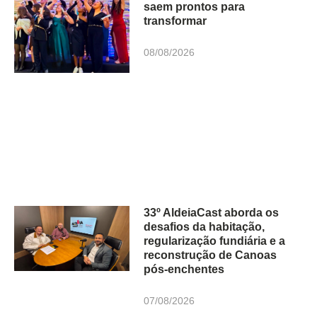
saem prontos para
transformar
08/08/2026
33º AldeiaCast aborda os
desafios da habitação,
regularização fundiária e a
reconstrução de Canoas
pós-enchentes
07/08/2026