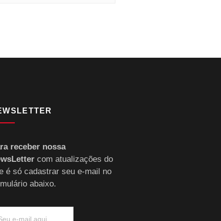
EWSLETTER
ra receber nossa
wsLetter
com atualizações do
te é só cadastrar seu e-mail no
rmulário abaixo.