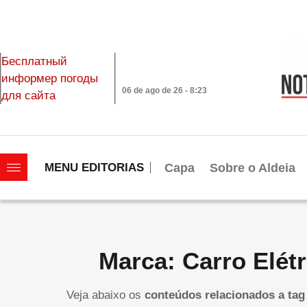
Бесплатный
информер погоды
06 de ago de 26 - 8:23
для сайта
|||||||||||||||||||
Capa
Sobre o Aldeia
MENU EDITORIAS
Marca: Carro Elétr
Veja abaixo os
conteúdos relacionados a tag