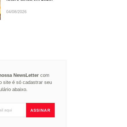
04/08/2026
 nossa NewsLetter
com
o site é só cadastrar seu
ulário abaixo.
ASSINAR