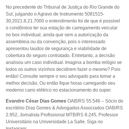
No precedente do Tribunal de Justiça do Rio Grande do
Sul, julgando o Agravo de Instrumento 5081515-
30.2021.8.21.7000 o entendimento foi de que é possível
o condômino ter sua estação de carregamento veicular
no box individual, ainda que sem a autorização da
assembleia ou da convenção, pois o interessado
apresentou laudos de segurança e viabilidade de
cobertura do seguro contratado. Entretanto, a decisão
analisou um caso individual. Imagina a bomba relógio se
todos os outros vizinhos decidirem fazer o mesmo? Pois
então! Consulte sempre o seu advogado para tomar a
melhor decisão. Ou então fique horas carregando seu
moderno carro elétrico no estacionamento do super.
Evandro César Dias Gomes
OAB/RS 55.546 – Sócio do
escritório Dias Gomes & Advogados Associados OAB/RS
2.952, Jornalista Profissional MTB/RS 8.245, Professor
Universitário na Universidade La Salle. Siga no
Instagram: