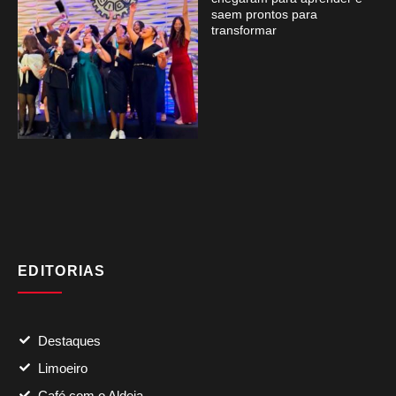
saem prontos para
transformar
EDITORIAS
Destaques
Limoeiro
Café com o Aldeia