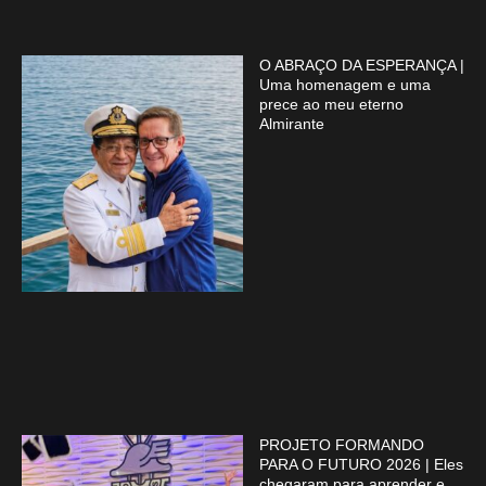
O ABRAÇO DA ESPERANÇA |
Uma homenagem e uma
prece ao meu eterno
Almirante
PROJETO FORMANDO
PARA O FUTURO 2026 | Eles
chegaram para aprender e