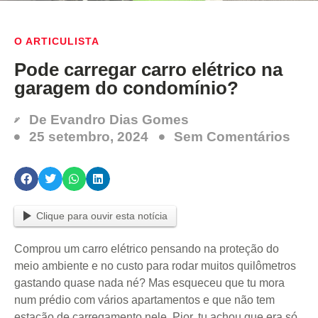
O ARTICULISTA
Pode carregar carro elétrico na
garagem do condomínio?
De
Evandro Dias Gomes
25 setembro, 2024
Sem Comentários
Clique para ouvir esta notícia
Comprou um carro elétrico pensando na proteção do
meio ambiente e no custo para rodar muitos quilômetros
gastando quase nada né? Mas esqueceu que tu mora
num prédio com vários apartamentos e que não tem
estação de carregamento nele. Pior, tu achou que era só