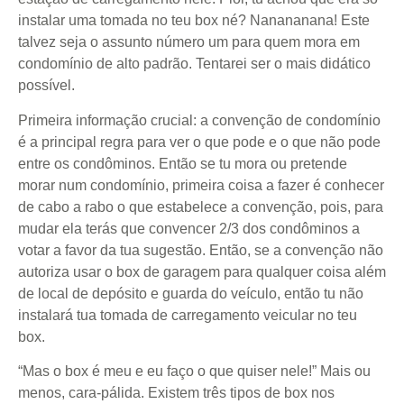
instalar uma tomada no teu box né? Nanananana! Este
talvez seja o assunto número um para quem mora em
condomínio de alto padrão. Tentarei ser o mais didático
possível.
Primeira informação crucial: a convenção de condomínio
é a principal regra para ver o que pode e o que não pode
entre os condôminos. Então se tu mora ou pretende
morar num condomínio, primeira coisa a fazer é conhecer
de cabo a rabo o que estabelece a convenção, pois, para
mudar ela terás que convencer 2/3 dos condôminos a
votar a favor da tua sugestão. Então, se a convenção não
autoriza usar o box de garagem para qualquer coisa além
de local de depósito e guarda do veículo, então tu não
instalará tua tomada de carregamento veicular no teu
box.
“Mas o box é meu e eu faço o que quiser nele!” Mais ou
menos, cara-pálida. Existem três tipos de box nos