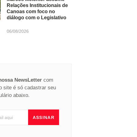
Relações Institucionais de
Canoas com foco no
diálogo com o Legislativo
06/08/2026
 nossa NewsLetter
com
o site é só cadastrar seu
ulário abaixo.
ASSINAR