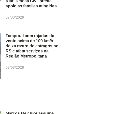
Rita; Defesa Civil presta
apoio as famílias atingidas
07/08/2026
Temporal com rajadas de
vento acima de 100 km/h
deixa rastro de estragos no
RS e afeta serviços na
Região Metropolitana
07/08/2026
Marcos Melchior assume