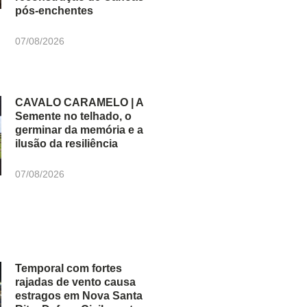
pós-enchentes
07/08/2026
CAVALO CARAMELO | A
Semente no telhado, o
germinar da memória e a
ilusão da resiliência
07/08/2026
Temporal com fortes
rajadas de vento causa
estragos em Nova Santa