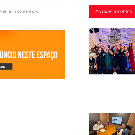
Nenhum comentário
As mais recentes