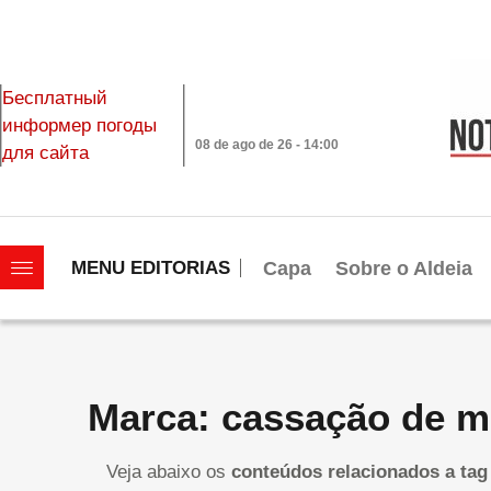
Бесплатный
информер погоды
08 de ago de 26 - 14:00
для сайта
|||||||||||||||||||
Capa
Sobre o Aldeia
MENU EDITORIAS
Marca: cassação de 
Veja abaixo os
conteúdos relacionados a tag