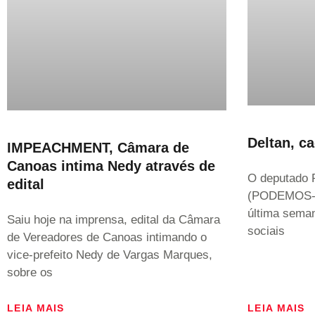
Deltan, c
IMPEACHMENT, Câmara de
Canoas intima Nedy através de
O deputado F
edital
(PODEMOS- 
última seman
Saiu hoje na imprensa, edital da Câmara
sociais
de Vereadores de Canoas intimando o
vice-prefeito Nedy de Vargas Marques,
sobre os
LEIA MAIS
LEIA MAIS