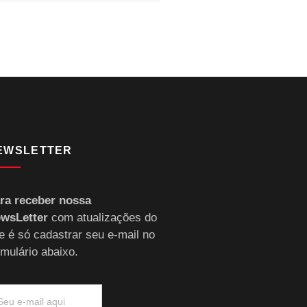
EWSLETTER
ra receber nossa
wsLetter
com atualizações do
te é só cadastrar seu e-mail no
rmulário abaixo.