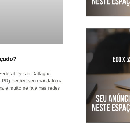
açado?
ederal Deltan Dallagnol
PR) perdeu seu mandato na
a e muito se fala nas redes