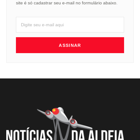
site é só cadastrar seu e-mail no formulário abaixo.
ASSINAR