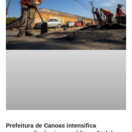
Prefeitura de Canoas intensifica