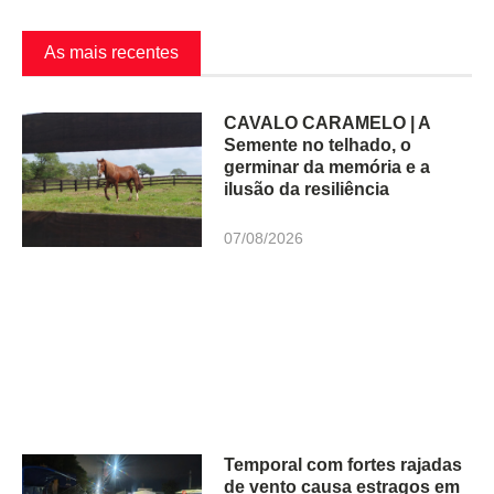
As mais recentes
CAVALO CARAMELO | A
Semente no telhado, o
germinar da memória e a
ilusão da resiliência
07/08/2026
Temporal com fortes rajadas
de vento causa estragos em