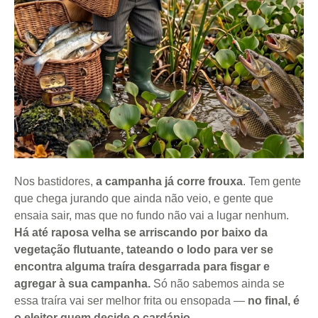
Nos bastidores,
a campanha já corre frouxa
. Tem gente
que chega jurando que ainda não veio, e gente que
ensaia sair, mas que no fundo não vai a lugar nenhum.
Há até raposa velha se arriscando por baixo da
vegetação flutuante, tateando o lodo para ver se
encontra alguma traíra desgarrada para fisgar e
agregar à sua campanha.
Só não sabemos ainda se
essa traíra vai ser melhor frita ou ensopada —
no final, é
o eleitor quem decide o cardápio.