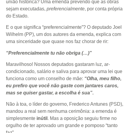
união histórica? Uma emenda prevendo que as obras
sejam executadas,
preferencialmente
, por conta própria
do Estado.
E o que significa “preferencialmente”? O deputado Joel
Wilhelm (PP), um dos autores da emenda, explica com
uma sinceridade que quase nos faz chorar de rir:
“Preferencialmente tu não obriga (…)”
Maravilhoso! Nossos deputados gastaram luz, ar-
condicionado, salário e saliva para aprovar uma lei que
funciona como um conselho de mãe:
“Olha, meu filho,
eu prefiro que você não gaste com jantares caros,
mas se quiser gastar, a escolha é sua”
.
Não à toa, o líder do governo, Frederico Antunes (PSD),
mandou a real sem nenhuma cerimônia: a emenda é
simplesmente
inútil
. Mas a oposição seguiu firme no
orgulho de ter aprovado um grande e pomposo “tanto
faz”.