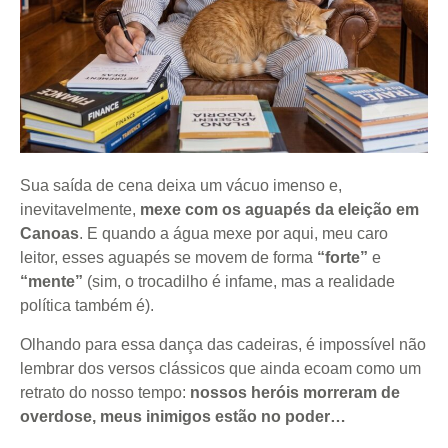
Sua saída de cena deixa um vácuo imenso e,
inevitavelmente,
mexe com os aguapés da eleição em
Canoas
. E quando a água mexe por aqui, meu caro
leitor, esses aguapés se movem de forma
“forte”
e
“mente”
(sim, o trocadilho é infame, mas a realidade
política também é).
Olhando para essa dança das cadeiras, é impossível não
lembrar dos versos clássicos que ainda ecoam como um
retrato do nosso tempo:
nossos heróis morreram de
overdose, meus inimigos estão no poder…