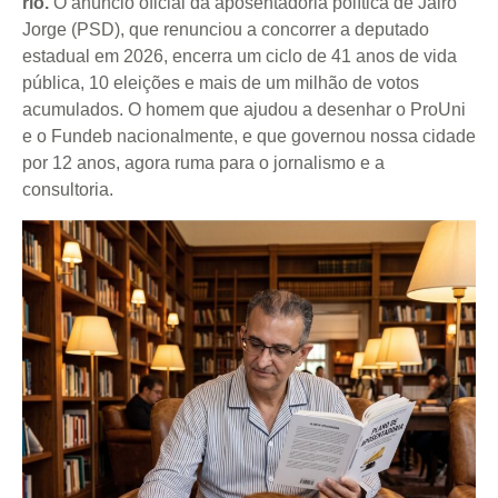
rio.
O anúncio oficial da aposentadoria política de Jairo
Jorge (PSD), que renunciou a concorrer a deputado
estadual em 2026, encerra um ciclo de 41 anos de vida
pública, 10 eleições e mais de um milhão de votos
acumulados. O homem que ajudou a desenhar o ProUni
e o Fundeb nacionalmente, e que governou nossa cidade
por 12 anos, agora ruma para o jornalismo e a
consultoria.