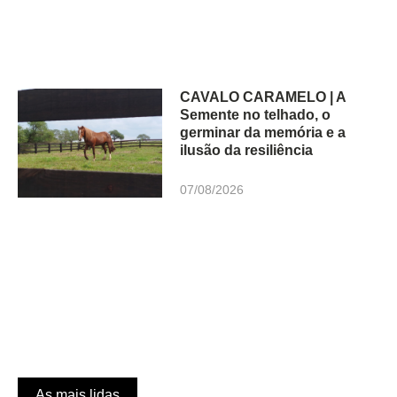
CAVALO CARAMELO | A
Semente no telhado, o
germinar da memória e a
ilusão da resiliência
07/08/2026
As mais lidas