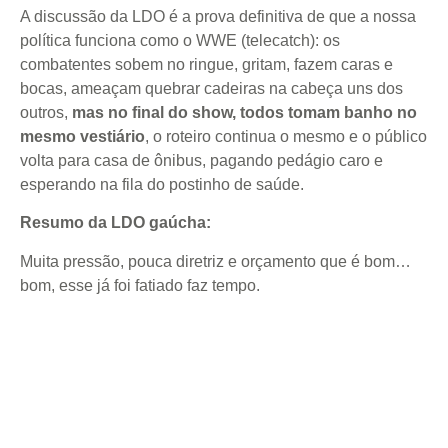
A discussão da LDO é a prova definitiva de que a nossa
política funciona como o WWE (telecatch): os
combatentes sobem no ringue, gritam, fazem caras e
bocas, ameaçam quebrar cadeiras na cabeça uns dos
outros,
mas no final do show, todos tomam banho no
mesmo vestiário
, o roteiro continua o mesmo e o público
volta para casa de ônibus, pagando pedágio caro e
esperando na fila do postinho de saúde.
Resumo da LDO gaúcha:
Muita pressão, pouca diretriz e orçamento que é bom…
bom, esse já foi fatiado faz tempo.