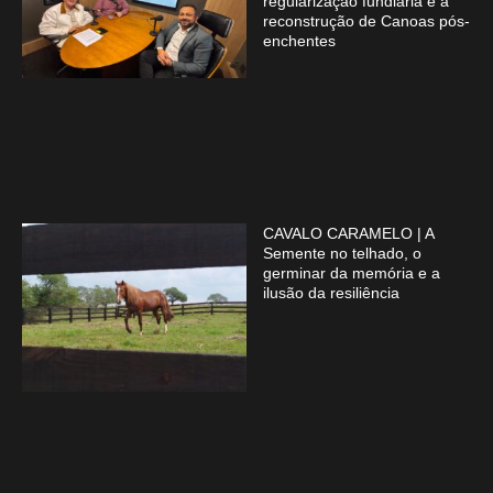
regularização fundiária e a
reconstrução de Canoas pós-
enchentes
CAVALO CARAMELO | A
Semente no telhado, o
germinar da memória e a
ilusão da resiliência