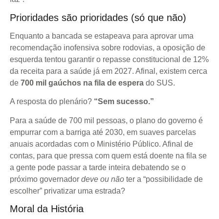
Prioridades são prioridades (só que não)
Enquanto a bancada se estapeava para aprovar uma
recomendação inofensiva sobre rodovias, a oposição de
esquerda tentou garantir o repasse constitucional de 12%
da receita para a saúde já em 2027. Afinal, existem cerca
de
700 mil gaúchos na fila de espera
do SUS.
A resposta do plenário?
“Sem sucesso.”
Para a saúde de 700 mil pessoas, o plano do governo é
empurrar com a barriga até 2030, em suaves parcelas
anuais acordadas com o Ministério Público. Afinal de
contas, para que pressa com quem está doente na fila se
a gente pode passar a tarde inteira debatendo se o
próximo governador
deve ou não
ter a “possibilidade de
escolher” privatizar uma estrada?
Moral da História