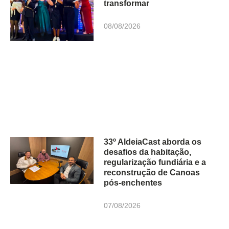
transformar
08/08/2026
33º AldeiaCast aborda os
desafios da habitação,
regularização fundiária e a
reconstrução de Canoas
pós-enchentes
07/08/2026