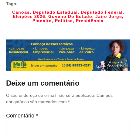
Tags:
Canoas
,
Deputado Estadual
,
Deputado Federal
,
Eleições 2026
,
Goveno Do Estado
,
Jairo Jorge
,
Planalto
,
Política
,
Presidência
Deixe um comentário
O seu endereço de e-mail não será publicado.
Campos
obrigatórios são marcados com
*
Comentário
*