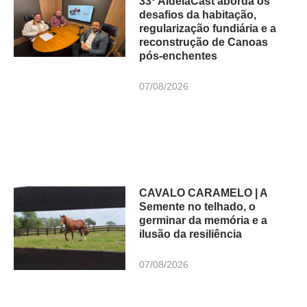
33º AldeiaCast aborda os
desafios da habitação,
regularização fundiária e a
reconstrução de Canoas
pós-enchentes
07/08/2026
CAVALO CARAMELO | A
Semente no telhado, o
germinar da memória e a
ilusão da resiliência
07/08/2026