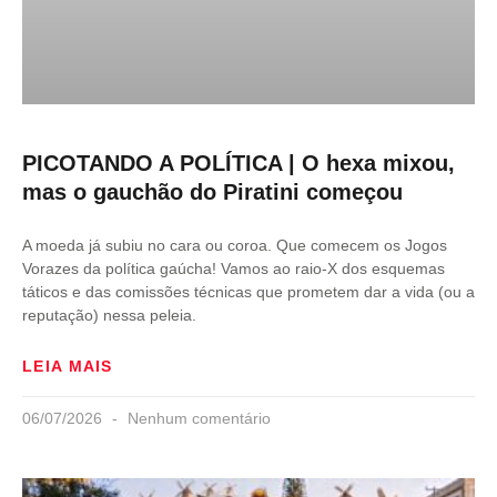
PICOTANDO A POLÍTICA | O hexa mixou,
mas o gauchão do Piratini começou
A moeda já subiu no cara ou coroa. Que comecem os Jogos
Vorazes da política gaúcha! Vamos ao raio-X dos esquemas
táticos e das comissões técnicas que prometem dar a vida (ou a
reputação) nessa peleia.
LEIA MAIS
06/07/2026
Nenhum comentário