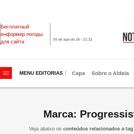
Бесплатный
информер погоды
05 de ago de 26 - 21:32
для сайта
|||||||||||||||||||
Capa
Sobre o Aldeia
MENU EDITORIAS
Marca: Progressis
Veja abaixo os
conteúdos relacionados a tag