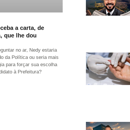
ceba a carta, de
, que lhe dou
guntar no ar, Nedy estaria
o da Política ou seria mais
ia para forçar sua escolha
didato à Prefeitura?