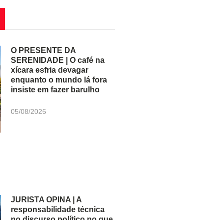
O PRESENTE DA
SERENIDADE | O café na
xícara esfria devagar
enquanto o mundo lá fora
insiste em fazer barulho
05/08/2026
JURISTA OPINA | A
responsabilidade técnica
no discurso político no que