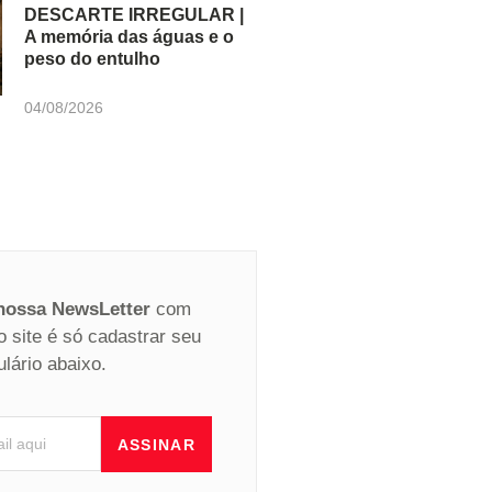
DESCARTE IRREGULAR |
A memória das águas e o
peso do entulho
04/08/2026
 nossa NewsLetter
com
o site é só cadastrar seu
ulário abaixo.
ASSINAR