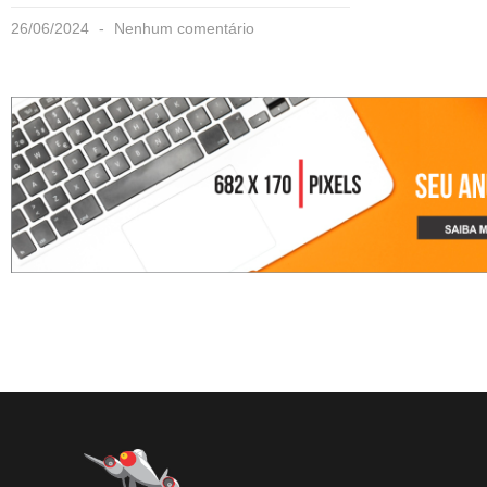
26/06/2024
Nenhum comentário