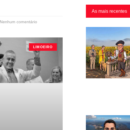
As mais recentes
Nenhum comentário
LIMOEIRO