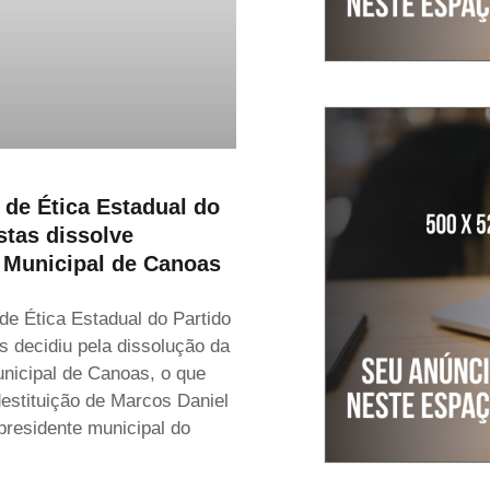
de Ética Estadual do
stas dissolve
 Municipal de Canoas
e Ética Estadual do Partido
s decidiu pela dissolução da
nicipal de Canoas, o que
destituição de Marcos Daniel
presidente municipal do