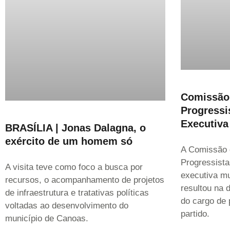
Comissão 
Progressi
Executiva
BRASÍLIA | Jonas Dalagna, o
exército de um homem só
A Comissão d
Progressista
A visita teve como foco a busca por
executiva mu
recursos, o acompanhamento de projetos
resultou na 
de infraestrutura e tratativas políticas
do cargo de 
voltadas ao desenvolvimento do
partido.
município de Canoas.