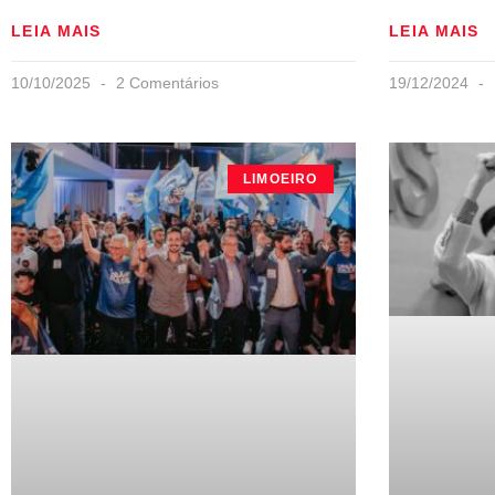
LEIA MAIS
LEIA MAIS
10/10/2025
2 Comentários
19/12/2024
LIMOEIRO