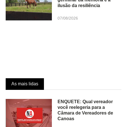
ilusão da resiliência
07/08/2026
As mais lidas
ENQUETE: Qual vereador
você reelegeria para a
Câmara de Vereadores de
Canoas