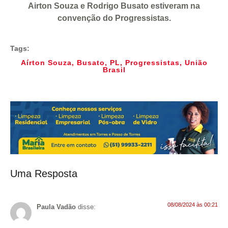
Airton Souza e Rodrigo Busato estiveram na
convenção do Progressistas.
Tags:
Aírton Souza
,
Busato
,
PL
,
Progressistas
,
União
Brasil
Uma Resposta
08/08/2024 às 00:21
Paula Vadão
disse: