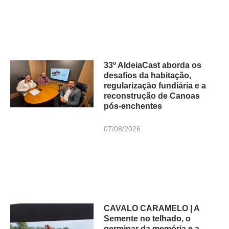
33º AldeiaCast aborda os
desafios da habitação,
regularização fundiária e a
reconstrução de Canoas
pós-enchentes
07/08/2026
CAVALO CARAMELO | A
Semente no telhado, o
germinar da memória e a