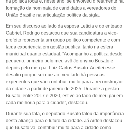
na política local e, neste ano, se envolveu diretamente na
formação da nominata de candidatos a vereadores do
União Brasil e na articulação política da sigla.
Em seu discurso ao lado da esposa Letícia e do enteado
Gabriel, Rodrigo destacou que sua candidatura a vice-
prefeito representa um grupo político competente e com
larga experiência em gestão pública, tanto na esfera
municipal quanto estadual. “Acompanho a política desde
pequeno, primeiro pelo meu avô Jeronymo Busato e
depois pelo meu pai Luiz Carlos Busato. Aceitei esse
desafio porque sei que ao meu lado há pessoas
experientes que vão contribuir muito para a reconstrução
da cidade a partir de janeiro de 2025. Durante a gestão
Busato, entre 2017 e 2020, estive ao lado do meu pai em
cada melhoria para a cidade”, destacou.
Durante sua fala, o deputado Busato falou da importância
desta aliança para o futuro da cidade. Já Airton destacou
que Busato vai contribuir muito para a cidade como