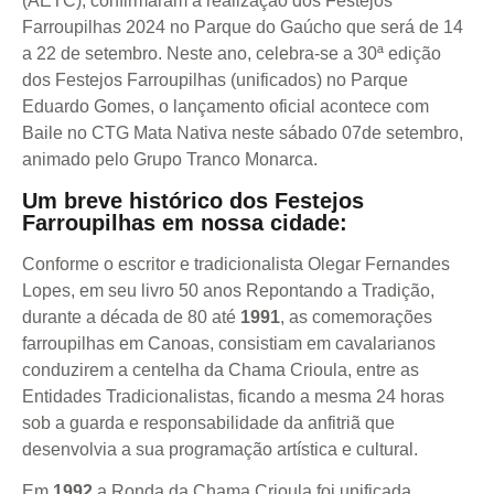
(AETC), confirmaram a realização dos Festejos
Farroupilhas 2024 no Parque do Gaúcho que será de 14
a 22 de setembro. Neste ano, celebra-se a 30ª edição
dos Festejos Farroupilhas (unificados) no Parque
Eduardo Gomes, o lançamento oficial acontece com
Baile no CTG Mata Nativa neste sábado 07de setembro,
animado pelo Grupo Tranco Monarca.
Um breve histórico dos Festejos
Farroupilhas em nossa cidade:
Conforme o escritor e tradicionalista Olegar Fernandes
Lopes, em seu livro 50 anos Repontando a Tradição,
durante a década de 80 até
1991
, as comemorações
farroupilhas em Canoas, consistiam em cavalarianos
conduzirem a centelha da Chama Crioula, entre as
Entidades Tradicionalistas, ficando a mesma 24 horas
sob a guarda e responsabilidade da anfitriã que
desenvolvia a sua programação artística e cultural.
Em
1992
a Ronda da Chama Crioula foi unificada