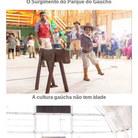
O Surgimento do Parque do Gaúcho
A cultura gaúcha não tem idade