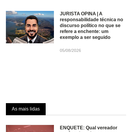
JURISTA OPINA | A
responsabilidade técnica no
discurso político no que se
refere a enchente: um
exemplo a ser seguido
05/08/2026
As mais lidas
ENQUETE: Qual vereador