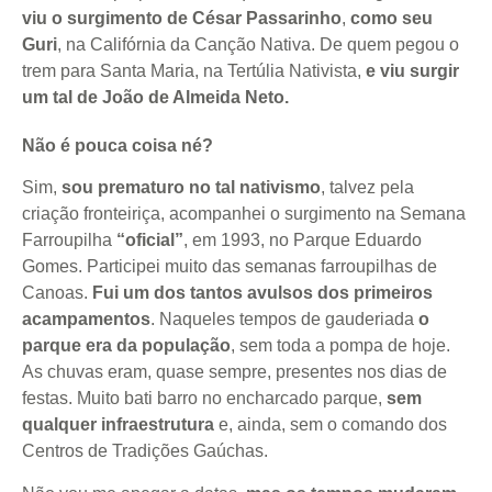
viu o surgimento de César Passarinho
,
como seu
Guri
, na Califórnia da Canção Nativa. De quem pegou o
trem para Santa Maria, na Tertúlia Nativista,
e viu surgir
um tal de João de Almeida Neto.
Não é pouca coisa né?
Sim,
sou prematuro no tal nativismo
, talvez pela
criação fronteiriça, acompanhei o surgimento na Semana
Farroupilha
“oficial”
, em 1993, no Parque Eduardo
Gomes. Participei muito das semanas farroupilhas de
Canoas.
Fui um dos tantos avulsos dos primeiros
acampamentos
. Naqueles tempos de gauderiada
o
parque era da população
, sem toda a pompa de hoje.
As chuvas eram, quase sempre, presentes nos dias de
festas. Muito bati barro no encharcado parque,
sem
qualquer infraestrutura
e, ainda, sem o comando dos
Centros de Tradições Gaúchas.