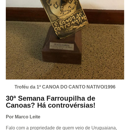
Troféu da 1ª CANOA DO CANTO NATIVO/1996
30ª Semana Farroupilha de
Canoas? Há controvérsias!
Por Marco Leite
Falo com a propriedade de quem veio de Uruguaiana,