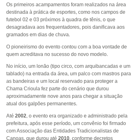
Os primeiros acampamentos foram realizados na área
destinada à prática de esportes, como nos campos de
futebol 02 e 03 próximos à quadra de tênis, o que
desagradava aos frequentadores, pois danificava aos
gramados em dias de chuva.
O pioneirismo do evento contou com a boa vontade de
quem acreditava no sucesso do novo modelo.
No início, um lonão (tipo circo, com arquibancadas e um
tablado) na entrada da área, um palco com mastros para
as bandeiras e um local reservado para proteger a
Chama Crioula fez parte do cenário que durou
aproximadamente nove anos para chegar a situação
atual dos galpões permanentes.
Até
2002
, o evento era organizado e administrado pela
prefeitura, após esse período, um convênio foi firmado
com Associação das Entidades Tradicionalistas de
Canoas, que durou até
2010
, conforme decretos