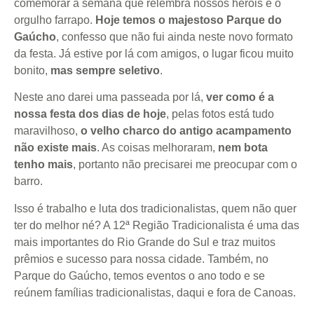
comemorar a semana que relembra nossos heróis e o
orgulho farrapo.
Hoje temos o majestoso Parque do
Gaúcho
, confesso que não fui ainda neste novo formato
da festa. Já estive por lá com amigos, o lugar ficou muito
bonito,
mas sempre seletivo
.
Neste ano darei uma passeada por lá,
ver como é a
nossa festa dos dias de hoje
, pelas fotos está tudo
maravilhoso,
o velho charco do antigo acampamento
não existe mais
. As coisas melhoraram,
nem bota
tenho mais
, portanto não precisarei me preocupar com o
barro.
Isso é trabalho e luta dos tradicionalistas, quem não quer
ter do melhor né? A 12ª Região Tradicionalista é uma das
mais importantes do Rio Grande do Sul e traz muitos
prêmios e sucesso para nossa cidade. Também, no
Parque do Gaúcho, temos eventos o ano todo e se
reúnem famílias tradicionalistas, daqui e fora de Canoas.