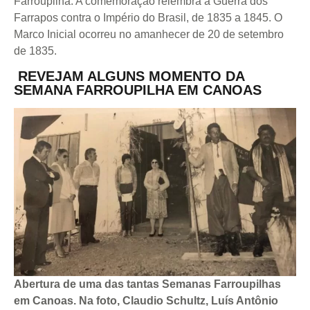
Farroupilha. A comemoração relembra a Guerra dos
Farrapos contra o Império do Brasil, de 1835 a 1845. O
Marco Inicial ocorreu no amanhecer de 20 de setembro
de 1835.
REVEJAM ALGUNS MOMENTO DA
SEMANA FARROUPILHA EM CANOAS
Abertura de uma das tantas Semanas Farroupilhas
em Canoas. Na foto, Claudio Schultz, Luís Antônio