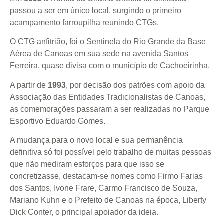
passou a ser em único local, surgindo o primeiro
acampamento farroupilha reunindo CTGs.
O CTG anfitrião, foi o Sentinela do Rio Grande da Base
Aérea de Canoas em sua sede na avenida Santos
Ferreira, quase divisa com o município de Cachoeirinha.
A partir de
1993
, por decisão dos patrões com apoio da
Associação das Entidades Tradicionalistas de Canoas,
as comemorações passaram a ser realizadas no Parque
Esportivo Eduardo Gomes.
A mudança para o novo local e sua permanência
definitiva só foi possível pelo trabalho de muitas pessoas
que não mediram esforços para que isso se
concretizasse, destacam-se nomes como Firmo Farias
dos Santos, Ivone Frare, Carmo Francisco de Souza,
Mariano Kuhn e o Prefeito de Canoas na época, Liberty
Dick Conter, o principal apoiador da ideia.