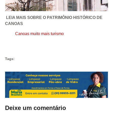
LEIA MAIS SOBRE O PATRIMÔNIO HISTÓRICO DE
CANOAS
Canoas muito mais turismo
Tags:
Deixe um comentário