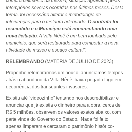
comprometimento da mesma, situação agravada pelas
intempéries severas ocorridas nos últimos meses. Desta
forma, foi necessário alterar a metodologia de
intervenção para o restauro adequado.
O contrato foi
rescindido e o Município está encaminhando uma
nova licitação
. A Villa Nênê é um bem tombado pelo
município, que será restaurado para comportar a nova
atividade de museu e espaço cultural”
.
RELEMBRANDO
(MATÉRIA DE JULHO DE 2023)
Proponho relembrarmos um pouco, anunciamos tempos
atrás o abandono da Villa Nênê, havia pegado fogo em
decorrência dos transeuntes invasores.
Existiu até “videozinho” tentando nos descredibilizar e
anunciar que já existia o dinheiro para a obra, cerca de
R$ 5 milhões, observem os valores exatos abaixo, com
parte vinda do Governo do Estado. Nada foi feito,
apenas limparam e cercaram o patrimônio histórico-