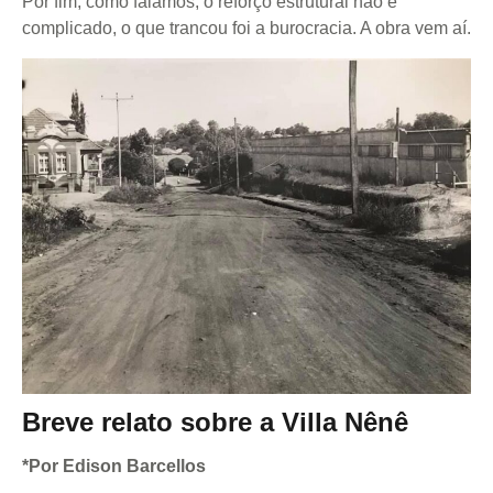
Por fim, como falamos, o reforço estrutural não é
complicado, o que trancou foi a burocracia. A obra vem aí.
Breve relato sobre a Villa Nênê
*Por Edison Barcellos