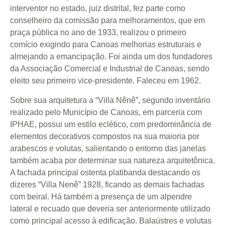
interventor no estado, juiz distrital, fez parte como
conselheiro da comissão para melhoramentos, que em
praça pública no ano de 1933, realizou o primeiro
comício exigindo para Canoas melhorias estruturais e
almejando a emancipação. Foi ainda um dos fundadores
da Associação Comercial e Industrial de Canoas, sendo
eleito seu primeiro vice-presidente. Faleceu em 1962.
Sobre sua arquitetura a “Villa Nênê”, segundo inventário
realizado pelo Município de Canoas, em parceria com
IPHAE, possui um estilo eclético, com predominância de
elementos decorativos compostos na sua maioria por
arabescos e volutas, salientando o entorno das janelas
também acaba por determinar sua natureza arquitetônica.
A fachada principal ostenta platibanda destacando os
dizeres “Villa Nenê” 1928, ficando as demais fachadas
com beiral. Há também a presença de um alpendre
lateral e recuado que deveria ser anteriormente utilizado
como principal acesso à edificação. Balaústres e volutas