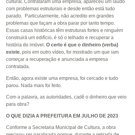
cultural. Contrataram uma empresa, apareceu um laudo
com problemas estruturais e desde então está tudo
parado. Particularmente, não acredito em grandes
problemas que façam a obra parar por tanto tempo.
Essas casas históricas têm estruturas fortes e ninguém
construirá um edifício, é só o telhado e recuperar a
história do imóvel.
O certo é que o dinheiro (verba)
existe
, pois em outro vídeo, foi mostrado um que iam
começar a recuperação e anunciada a empresa
contratada.
Então, agora existe uma empresa, foi cercado e tudo
parou. Nada mais foi feito.
Com a palavra, as autoridades, cadê o dinheiro que veio
para obra?
O QUE DIZIA A PREFEITURA EM JULHO DE 2023
Conforme a Secretaria Municipal de Cultura, a obra
precisou ser paralisada porque, durante a retirada de