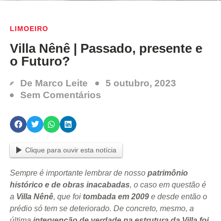
LIMOEIRO
Villa Nênê | Passado, presente e
o Futuro?
De
Marco Leite
5 outubro, 2023
Sem Comentários
Clique para ouvir esta notícia
Sempre é importante lembrar de nosso
patrimônio
histórico e de obras inacabadas
, o caso em questão é
a
Villa Nênê
, que foi
tombada em 2009
e desde então o
prédio só tem se deteriorado. De concreto, mesmo, a
última
intervenção de verdade na estrutura da Villa foi