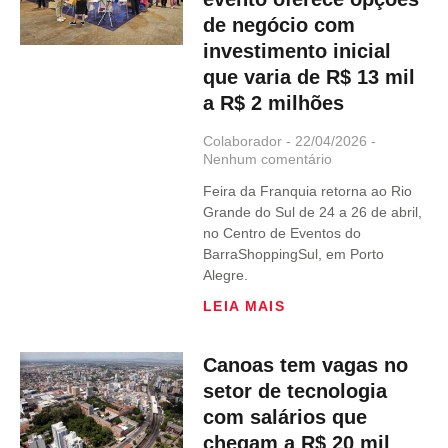
de negócio com
investimento inicial
que varia de R$ 13 mil
a R$ 2 milhões
Colaborador
22/04/2026
Nenhum comentário
Feira da Franquia retorna ao Rio
Grande do Sul de 24 a 26 de abril,
no Centro de Eventos do
BarraShoppingSul, em Porto
Alegre.
LEIA MAIS
Canoas tem vagas no
setor de tecnologia
com salários que
chegam a R$ 20 mil