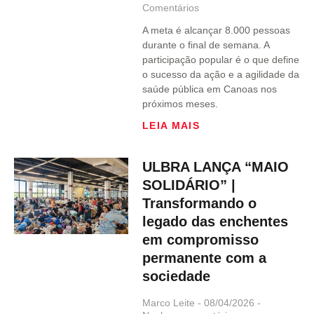
Comentários
A meta é alcançar 8.000 pessoas
durante o final de semana. A
participação popular é o que define
o sucesso da ação e a agilidade da
saúde pública em Canoas nos
próximos meses.
LEIA MAIS
ULBRA LANÇA “MAIO
SOLIDÁRIO” |
Transformando o
legado das enchentes
em compromisso
permanente com a
sociedade
Marco Leite
08/04/2026