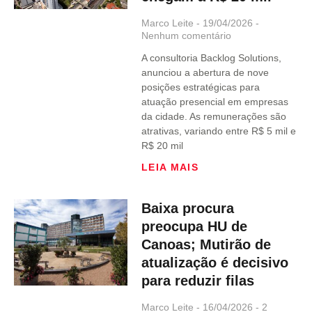
Marco Leite
19/04/2026
Nenhum comentário
A consultoria Backlog Solutions,
anunciou a abertura de nove
posições estratégicas para
atuação presencial em empresas
da cidade. As remunerações são
atrativas, variando entre R$ 5 mil e
R$ 20 mil
LEIA MAIS
Baixa procura
preocupa HU de
Canoas; Mutirão de
atualização é decisivo
para reduzir filas
Marco Leite
16/04/2026
2