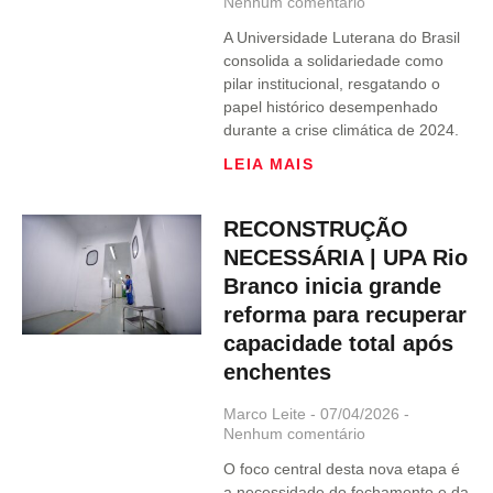
Nenhum comentário
A Universidade Luterana do Brasil
consolida a solidariedade como
pilar institucional, resgatando o
papel histórico desempenhado
durante a crise climática de 2024.
LEIA MAIS
RECONSTRUÇÃO
NECESSÁRIA | UPA Rio
Branco inicia grande
reforma para recuperar
capacidade total após
enchentes
Marco Leite
07/04/2026
Nenhum comentário
O foco central desta nova etapa é
a necessidade do fechamento e da