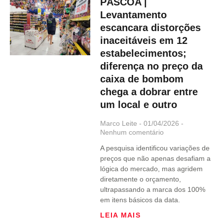
PÁSCOA |
Levantamento
escancara distorções
inaceitáveis em 12
estabelecimentos;
diferença no preço da
caixa de bombom
chega a dobrar entre
um local e outro
Marco Leite
01/04/2026
Nenhum comentário
A pesquisa identificou variações de
preços que não apenas desafiam a
lógica do mercado, mas agridem
diretamente o orçamento,
ultrapassando a marca dos 100%
em itens básicos da data.
LEIA MAIS