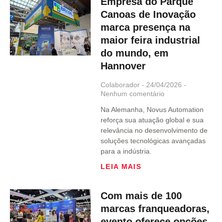
Empresa do Parque
Canoas de Inovação
marca presença na
maior feira industrial
do mundo, em
Hannover
Colaborador
24/04/2026
Nenhum comentário
Na Alemanha, Novus Automation
reforça sua atuação global e sua
relevância no desenvolvimento de
soluções tecnológicas avançadas
para a indústria.
LEIA MAIS
Com mais de 100
marcas franqueadoras,
evento oferece opções