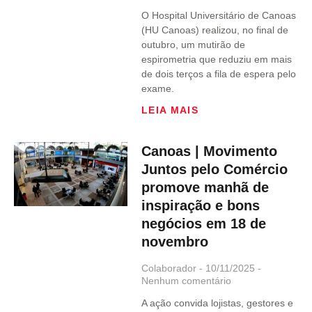
O Hospital Universitário de Canoas
(HU Canoas) realizou, no final de
outubro, um mutirão de
espirometria que reduziu em mais
de dois terços a fila de espera pelo
exame.
LEIA MAIS
Canoas | Movimento
Juntos pelo Comércio
promove manhã de
inspiração e bons
negócios em 18 de
novembro
Colaborador
10/11/2025
Nenhum comentário
A ação convida lojistas, gestores e