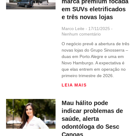
marca premium focada
em SUVs eletrificados
e três novas lojas
Marco Leite
17/11/2025
Nenhum comentário
O negócio prevê a abertura de três
novas lojas do Grupo Sinosserra –
duas em Porto Alegre e uma em
Novo Hamburgo. A expectativa é
que elas entrem em operação no
primeiro trimestre de 2026.
LEIA MAIS
Mau hálito pode
indicar problemas de
saúde, alerta
odontóloga do Sesc
Canoas