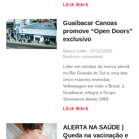
LEIA MAIS
Guaibacar Canoas
promove “Open Doors”
exclusivo
Marco Leite
07/11/2025
Nenhum comentário
Líder em vendas da marca alemã
no Rio Grande do Sul e uma das
cinco maiores revendas
Volkswagen em todo o Brasil, a
Guaibacar integra o Grupo
Sinosserra desde 1984.
LEIA MAIS
ALERTA NA SAÚDE |
Queda na vacinação e