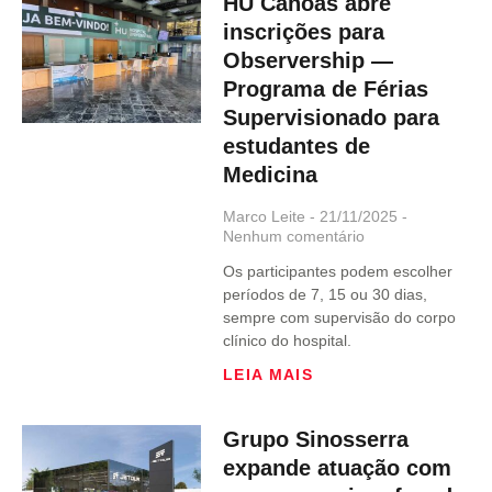
HU Canoas abre
inscrições para
Observership —
Programa de Férias
Supervisionado para
estudantes de
Medicina
Marco Leite
21/11/2025
Nenhum comentário
Os participantes podem escolher
períodos de 7, 15 ou 30 dias,
sempre com supervisão do corpo
clínico do hospital.
LEIA MAIS
Grupo Sinosserra
expande atuação com