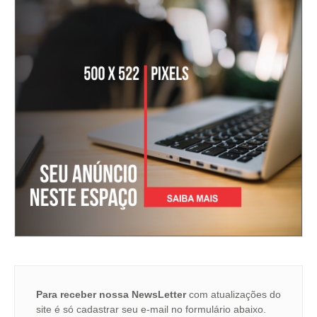
Para receber nossa NewsLetter
com atualizações do
site é só cadastrar seu e-mail no formulário abaixo.