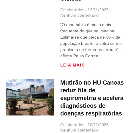
Colaborador
12/11/2025
Nenhum comentário
“O mau hálito é muito mais
frequente do que se imagina.
Estima-se que cerca de 30% da
população brasileira sofra com o
problema de forma recorrente”,
afirma Paula Correa.
LEIA MAIS
Mutirão no HU Canoas
reduz fila de
espirometria e acelera
diagnósticos de
doenças respiratórias
Colaborador
10/11/2025
Nenhum comentário