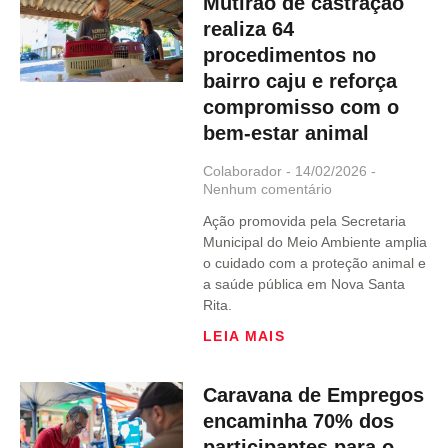
Mutirão de castração
realiza 64
procedimentos no
bairro caju e reforça
compromisso com o
bem-estar animal
Colaborador
14/02/2026
Nenhum comentário
Ação promovida pela Secretaria
Municipal do Meio Ambiente amplia
o cuidado com a proteção animal e
a saúde pública em Nova Santa
Rita.
LEIA MAIS
Caravana de Empregos
encaminha 70% dos
participantes para o