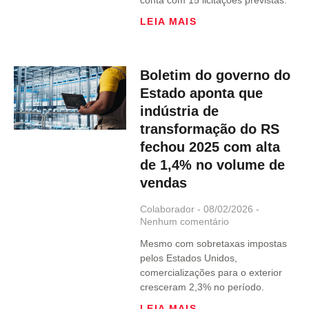
conta com 15 licitações previstas.
LEIA MAIS
Boletim do governo do
Estado aponta que
indústria de
transformação do RS
fechou 2025 com alta
de 1,4% no volume de
vendas
Colaborador
08/02/2026
Nenhum comentário
Mesmo com sobretaxas impostas
pelos Estados Unidos,
comercializações para o exterior
cresceram 2,3% no período.
LEIA MAIS