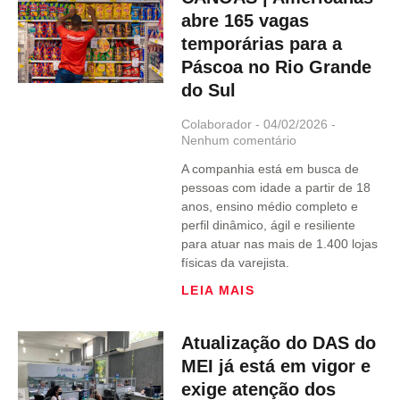
abre 165 vagas
temporárias para a
Páscoa no Rio Grande
do Sul
Colaborador
04/02/2026
Nenhum comentário
A companhia está em busca de
pessoas com idade a partir de 18
anos, ensino médio completo e
perfil dinâmico, ágil e resiliente
para atuar nas mais de 1.400 lojas
físicas da varejista.
LEIA MAIS
Atualização do DAS do
MEI já está em vigor e
exige atenção dos