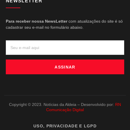
NEWSLETTER
Para receber nossa NewsLetter
com atualizações do site é só
cadastrar seu e-mail no formulário abaixo.
ASSINAR
Copyright © 2023. Notícias da Aldeia – Desenvolvido por:
RN
Comunicação Digital
USO, PRIVACIDADE E LGPD