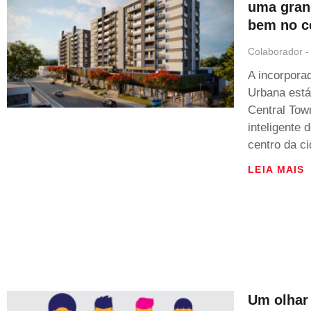
uma gran
bem no c
Colaborador
A incorpora
Urbana está
Central Tow
inteligente 
centro da c
LEIA MAIS
Um olhar