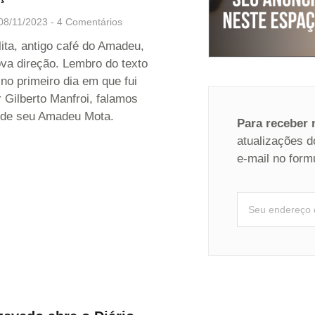
08/11/2023
4 Comentários
ta, antigo café do Amadeu,
va direção. Lembro do texto
no primeiro dia em que fui
 Gilberto Manfroi, falamos
 de seu Amadeu Mota.
Para receber
atualizações d
e-mail no form