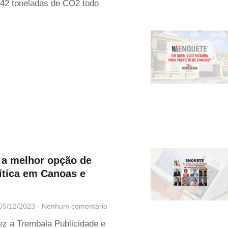
42 toneladas de CO2 todo
 a melhor opção de
ítica em Canoas e
05/12/2023
Nenhum comentário
z a Trembala Publicidade e