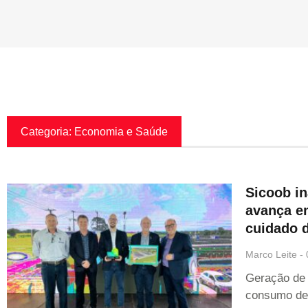
Categoria: Economia e Saúde
Sicoob in
avança em
cuidado d
Marco Leite
Geração de 
consumo de 