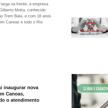
larga na frente, a empresa
 Gilberto Motta, conhecido
o Trem Bala, e com 18 anos
em Canoas e todo o Rio
i inaugurar nova
em Canoas,
do o atendimento