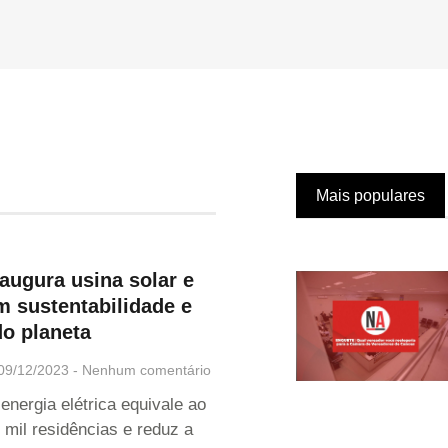
Mais populares
augura usina solar e
 sustentabilidade e
o planeta
09/12/2023
Nenhum comentário
energia elétrica equivale ao
mil residências e reduz a