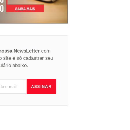
 nossa NewsLetter
com
o site é só cadastrar seu
ulário abaixo.
ASSINAR