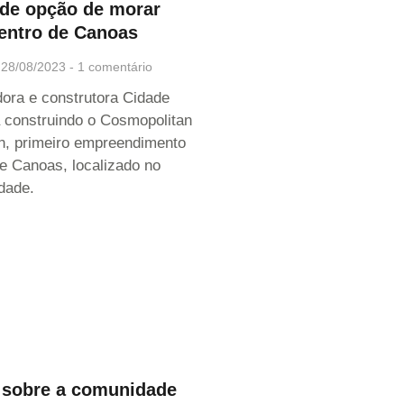
de opção de morar
entro de Canoas
28/08/2023
1 comentário
dora e construtora Cidade
 construindo o Cosmopolitan
n, primeiro empreendimento
de Canoas, localizado no
idade.
 sobre a comunidade