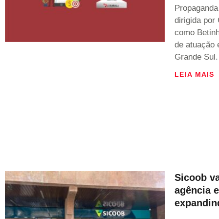
Propaganda 
dirigida por
como Betinh
de atuação 
Grande Sul.
LEIA MAIS
Sicoob va
agência 
expandin