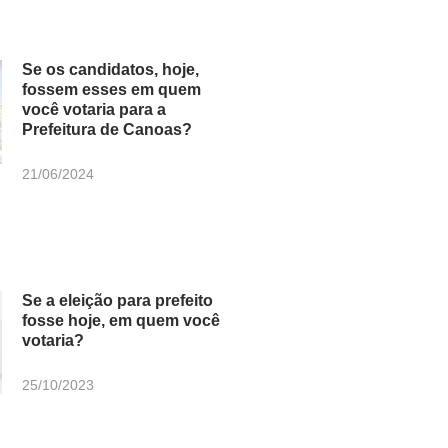
Se os candidatos, hoje,
fossem esses em quem
você votaria para a
Prefeitura de Canoas?
21/06/2024
Se a eleição para prefeito
fosse hoje, em quem você
votaria?
25/10/2023