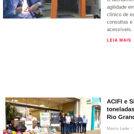
agilidade e
clínico de e
consultas 
acessíveis.
LEIA MAIS
ACIFI e 
toneladas
Rio Gran
Marco Leite