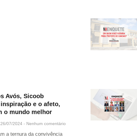
os Avós, Sicoob
 inspiração e o afeto,
m o mundo melhor
26/07/2024
Nenhum comentário
am a ternura da convivência