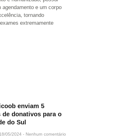
m agendamento e um corpo
xcelência, tornando
e exames extremamente
Sicoob enviam 5
 de donativos para o
de do Sul
18/05/2024
Nenhum comentário