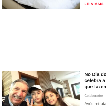
LEIA MAIS
No Dia d
celebra a
que faze
Colaborador
Avôs retrat