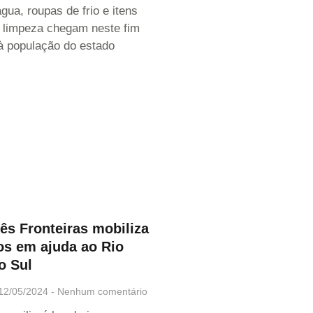
gua, roupas de frio e itens
e limpeza chegam neste fim
 população do estado
ês Fronteiras mobiliza
os em ajuda ao Rio
o Sul
12/05/2024
Nenhum comentário