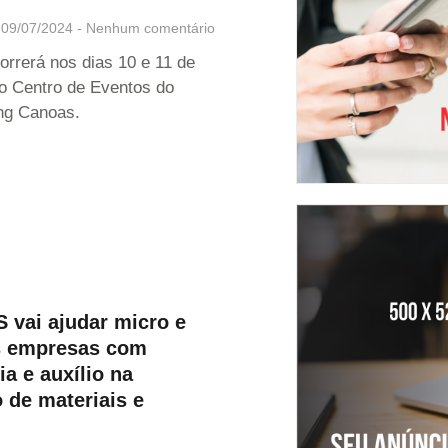
09/07/2024
Nenhum comentário
orrerá nos dias 10 e 11 de
o Centro de Eventos do
ng Canoas.
 vai ajudar micro e
 empresas com
ia e auxílio na
 de materiais e