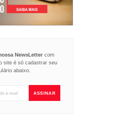
 nossa NewsLetter
com
o site é só cadastrar seu
ulário abaixo.
ASSINAR