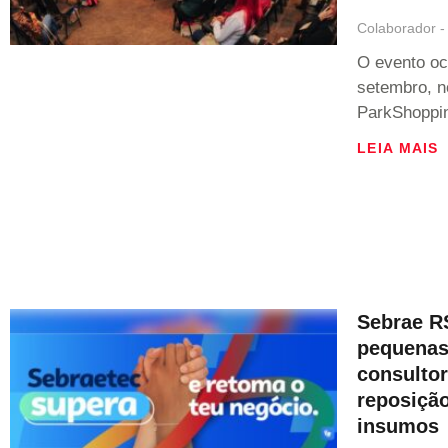
Colaborador
O evento oc
setembro, n
ParkShoppi
LEIA MAIS
Sebrae RS
pequenas
consultor
reposição
insumos