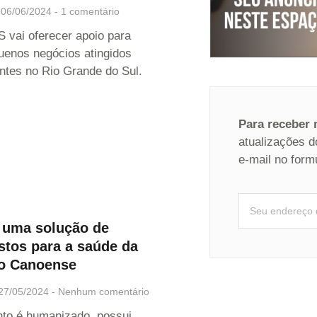
06/06/2024
1 comentário
 vai oferecer apoio para
uenos negócios atingidos
ntes no Rio Grande do Sul.
Para receber
atualizações d
e-mail no form
é uma solução de
stos para a saúde da
o Canoense
27/05/2024
Nenhum comentário
to é humanizado, possui