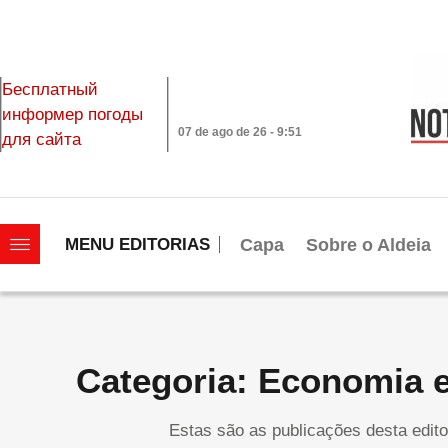
Бесплатный
информер погоды
07 de ago de 26 - 9:51
для сайта
|||||||||||||||||||
Capa
Sobre o Aldeia
MENU EDITORIAS
Categoria: Economia 
Estas são as publicações desta edito