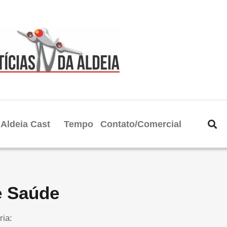
Aldeia Cast
Tempo
Contato/Comercial
e Saúde
ria: