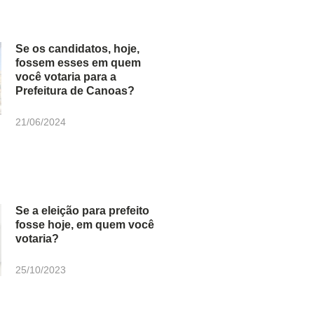
Se os candidatos, hoje,
fossem esses em quem
você votaria para a
Prefeitura de Canoas?
21/06/2024
Se a eleição para prefeito
fosse hoje, em quem você
votaria?
25/10/2023