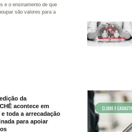
s e o ensinamento de que
poupar são valores para a
edição da
CHÊ acontece em
 e toda a arrecadação
inada para apoiar
ros