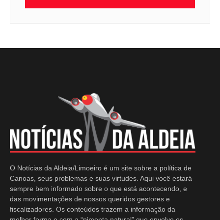
O Notícias da Aldeia/Limoeiro é um site sobre a política de
Canoas, seus problemas e suas virtudes. Aqui você estará
sempre bem informado sobre o que está acontecendo, e
das movimentações de nossos queridos gestores e
fiscalizadores. Os conteúdos trazem a informação da
melhor forma e com a “pimenta natural” que envolve os