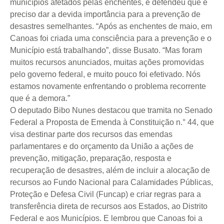
municípios afetados pelas enchentes, e defendeu que é
preciso dar a devida importância para a prevenção de
desastres semelhantes. “Após as enchentes de maio, em
Canoas foi criada uma consciência para a prevenção e o
Município está trabalhando”, disse Busato. “Mas foram
muitos recursos anunciados, muitas ações promovidas
pelo governo federal, e muito pouco foi efetivado. Nós
estamos novamente enfrentando o problema recorrente
que é a demora.”
O deputado Bibo Nunes destacou que tramita no Senado
Federal a Proposta de Emenda à Constituição n.° 44, que
visa destinar parte dos recursos das emendas
parlamentares e do orçamento da União a ações de
prevenção, mitigação, preparação, resposta e
recuperação de desastres, além de incluir a alocação de
recursos ao Fundo Nacional para Calamidades Públicas,
Proteção e Defesa Civil (Funcap) e criar regras para a
transferência direta de recursos aos Estados, ao Distrito
Federal e aos Municípios. E lembrou que Canoas foi a