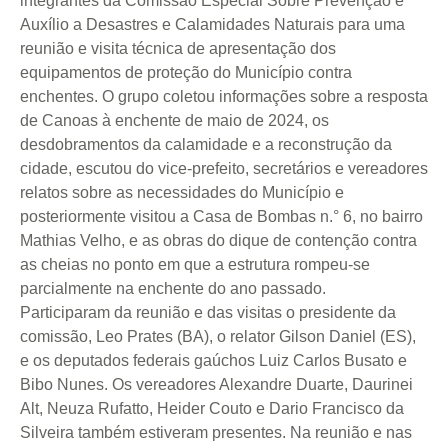
integrantes da Comissão Especial Sobre Prevenção e
Auxílio a Desastres e Calamidades Naturais para uma
reunião e visita técnica de apresentação dos
equipamentos de proteção do Município contra
enchentes. O grupo coletou informações sobre a resposta
de Canoas à enchente de maio de 2024, os
desdobramentos da calamidade e a reconstrução da
cidade, escutou do vice-prefeito, secretários e vereadores
relatos sobre as necessidades do Município e
posteriormente visitou a Casa de Bombas n.° 6, no bairro
Mathias Velho, e as obras do dique de contenção contra
as cheias no ponto em que a estrutura rompeu-se
parcialmente na enchente do ano passado.
Participaram da reunião e das visitas o presidente da
comissão, Leo Prates (BA), o relator Gilson Daniel (ES),
e os deputados federais gaúchos Luiz Carlos Busato e
Bibo Nunes. Os vereadores Alexandre Duarte, Daurinei
Alt, Neuza Rufatto, Heider Couto e Dario Francisco da
Silveira também estiveram presentes. Na reunião e nas