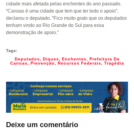
cidade mais afetada pelas enchentes do ano passado.
“Canoas é uma cidade que tem que ter todo o apoio”,
declarou o deputado. “Fico muito grato que os deputados
tenham vindo ao Rio Grande do Sul para essa
demonstração de apoio.”
Tags:
Deputados
,
Diques
,
Enchentes
,
Prefeitura De
Canoas
,
Prevenção
,
Recursos Federais
,
Tragédia
Deixe um comentário