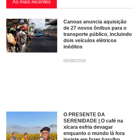
As mais recentes
Canoas anuncia aquisição
de 27 novos ônibus para o
transporte público, incluindo
dois veículos elétricos
inéditos
05/08/2026
O PRESENTE DA
SERENIDADE | O café na
xícara esfria devagar
enquanto o mundo lá fora
insiste em fazer barulho