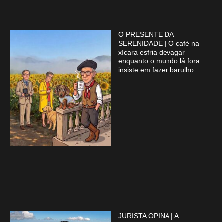
O PRESENTE DA
SERENIDADE | O café na
xícara esfria devagar
enquanto o mundo lá fora
insiste em fazer barulho
JURISTA OPINA | A